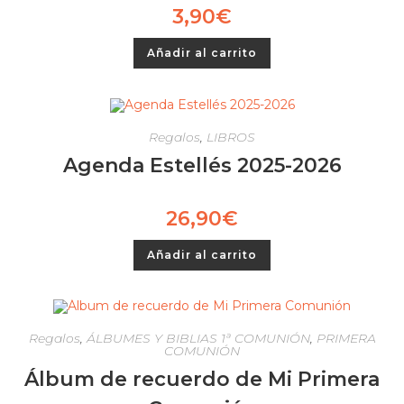
3,90
€
Añadir al carrito
Regalos
,
LIBROS
Agenda Estellés 2025-2026
26,90
€
Añadir al carrito
Regalos
,
ÁLBUMES Y BIBLIAS 1ª COMUNIÓN
,
PRIMERA
COMUNIÓN
Álbum de recuerdo de Mi Primera