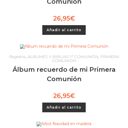
Comunión
26,95
€
Añadir al carrito
Regalos
,
ÁLBUMES Y BIBLIAS 1ª COMUNIÓN
,
PRIMERA
COMUNIÓN
Álbum recuerdo de mi Primera
Comunión
26,95
€
Añadir al carrito