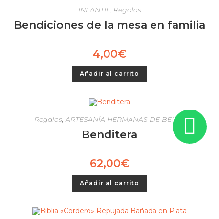
INFANTIL
,
Regalos
Bendiciones de la mesa en familia
4,00
€
Añadir al carrito
Regalos
,
ARTESANÍA HERMANAS DE BELÉN
Benditera
62,00
€
Añadir al carrito