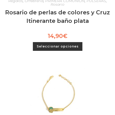
Regalos
,
Orfebrería
,
PRIMERA COMUNIÓN
,
PULSERAS
,
Rosario
Rosario de perlas de colores y Cruz
Itinerante baño plata
14,90
€
Seleccionar opciones