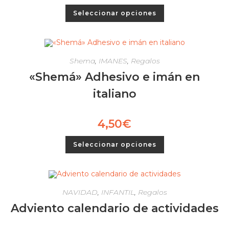
Seleccionar opciones
Shema
,
IMANES
,
Regalos
«Shemá» Adhesivo e imán en
italiano
4,50
€
Seleccionar opciones
NAVIDAD
,
INFANTIL
,
Regalos
Adviento calendario de actividades