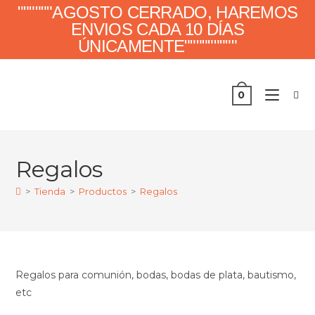
""""""AGOSTO CERRADO, HAREMOS
ENVIOS CADA 10 DÍAS
ÚNICAMENTE"""""""""
0
Regalos
>
Tienda
>
Productos
>
Regalos
Regalos para comunión, bodas, bodas de plata, bautismo,
etc