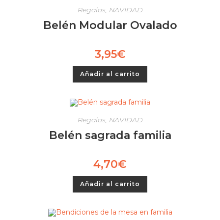
Regalos
,
NAVIDAD
Belén Modular Ovalado
3,95
€
Añadir al carrito
Regalos
,
NAVIDAD
Belén sagrada familia
4,70
€
Añadir al carrito