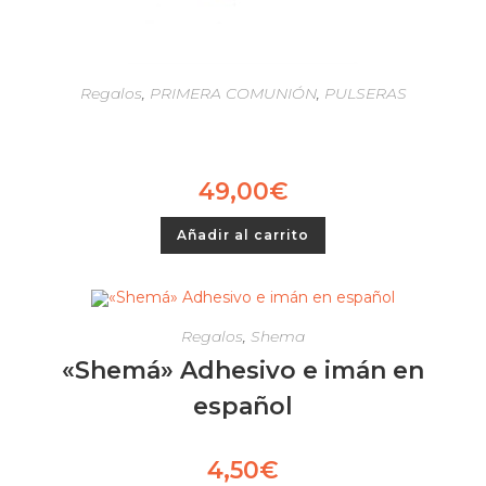
Regalos
,
PRIMERA COMUNIÓN
,
PULSERAS
49,00
€
Añadir al carrito
Regalos
,
Shema
«Shemá» Adhesivo e imán en
español
4,50
€