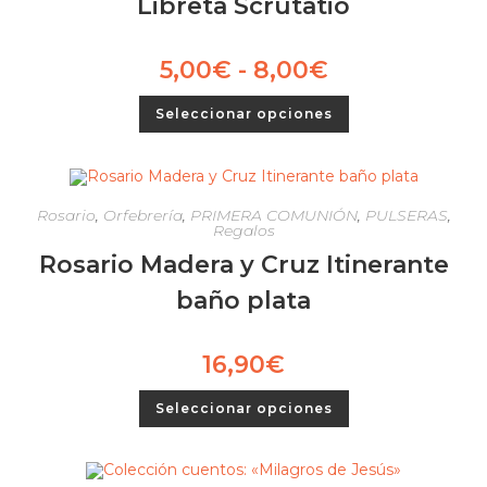
Libreta Scrutatio
5,00
€
-
8,00
€
Seleccionar opciones
Rosario
,
Orfebrería
,
PRIMERA COMUNIÓN
,
PULSERAS
,
Regalos
Rosario Madera y Cruz Itinerante
baño plata
16,90
€
Seleccionar opciones