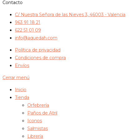
Contacto
C/ Nuestra Señora de las Nieves 3, 46003 - Valencia
963 91 18 21
622 51 01 09
info@aquedah.com
Política de privacidad
Condiciones de compra
Envíos
Cerrar menú
Inicio
Tienda
Orfebrería
Paños de Atril
Iconos
Salmistas
Librería