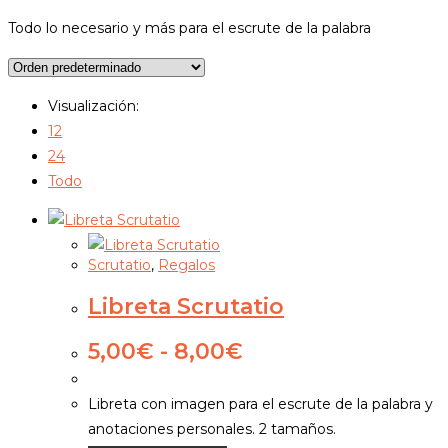
Todo lo necesario y más para el escrute de la palabra
Visualización:
12
24
Todo
Scrutatio
,
Regalos
Libreta Scrutatio
Rango
5,00
€
-
8,00
€
de
precios:
Libreta con imagen para el escrute de la palabra y
desde
anotaciones personales. 2 tamaños.
5,00€