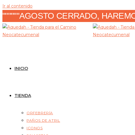
Ir al contenido
""""""AGOSTO CERRADO, HAREMOS
INICIO
TIENDA
ORFEBRERÍA
PAÑOS DE ATRIL
ICONOS