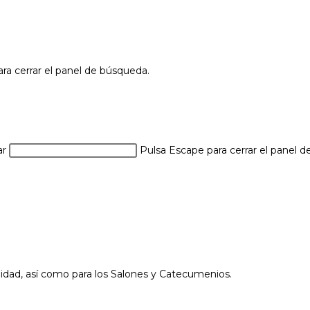
ra cerrar el panel de búsqueda.
ar
Pulsa Escape para cerrar el panel 
nidad, así como para los Salones y Catecumenios.