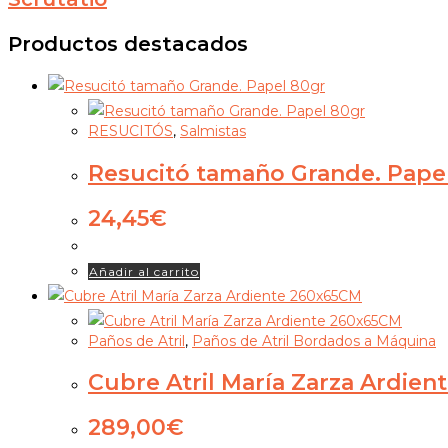
Productos destacados
RESUCITÓS
,
Salmistas
Resucitó tamaño Grande. Pape
24,45
€
Añadir al carrito
Paños de Atril
,
Paños de Atril Bordados a Máquina
Cubre Atril María Zarza Ardie
289,00
€