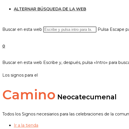
ALTERNAR BÚSQUEDA DE LA WEB
Buscar en esta web
Pulsa Escape pa
0
Buscar en esta web
Escribe y, después, pulsa «Intro» para busc
Los signos para el
Camino
Neocatecumenal
Todos los Signos necesiarios para las celebraciones de la comu
Ir a la tienda