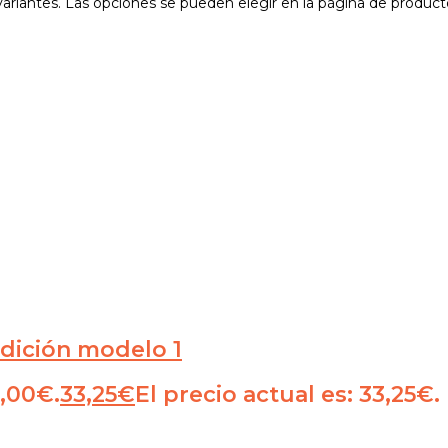
variantes. Las opciones se pueden elegir en la página de product
edición modelo 1
5,00€.
33,25
€
El precio actual es: 33,25€.