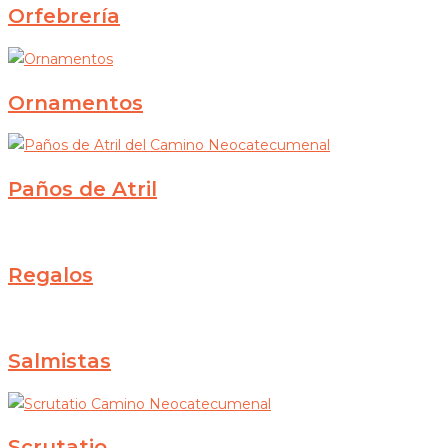
Orfebrería
Ornamentos
Paños de Atril
Regalos
Salmistas
Scrutatio