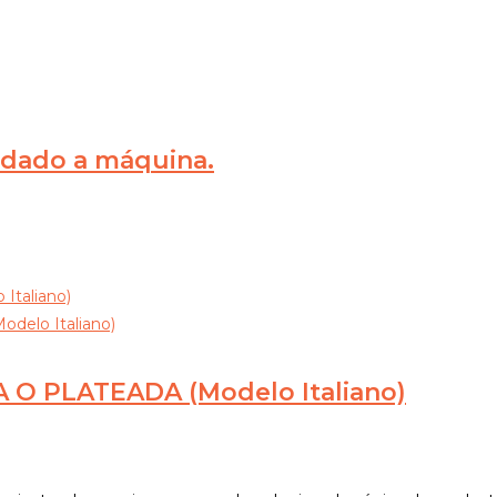
rdado a máquina.
 O PLATEADA (Modelo Italiano)