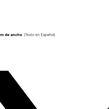
 cm de ancho
. (Texto en Español)