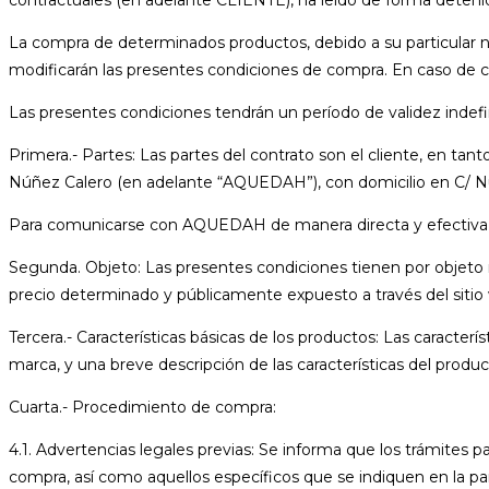
La compra de determinados productos, debido a su particular na
modificarán las presentes condiciones de compra. En caso de con
Las presentes condiciones tendrán un período de validez indefi
Primera.- Partes: Las partes del contrato son el cliente, en tan
Núñez Calero (en adelante “AQUEDAH”), con domicilio en C/ Nue
Para comunicarse con AQUEDAH de manera directa y efectiva, p
Segunda. Objeto: Las presentes condiciones tienen por objeto
precio determinado y públicamente expuesto a través del sitio 
Tercera.- Características básicas de los productos: Las caracterí
marca, y una breve descripción de las características del produc
Cuarta.- Procedimiento de compra:
4.1. Advertencias legales previas: Se informa que los trámites 
compra, así como aquellos específicos que se indiquen en la pa