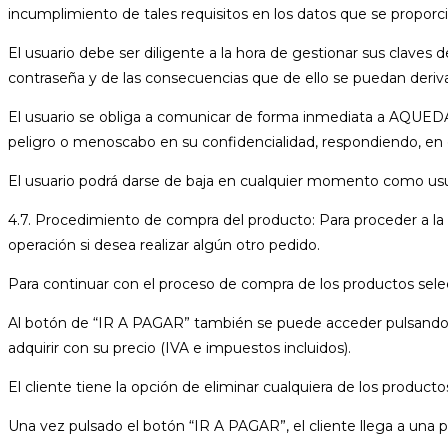
incumplimiento de tales requisitos en los datos que se proporc
El usuario debe ser diligente a la hora de gestionar sus claves
contraseña y de las consecuencias que de ello se puedan deriva
El usuario se obliga a comunicar de forma inmediata a AQUEDAH
peligro o menoscabo en su confidencialidad, respondiendo, en c
El usuario podrá darse de baja en cualquier momento como usua
4.7. Procedimiento de compra del producto: Para proceder a la 
operación si desea realizar algún otro pedido.
Para continuar con el proceso de compra de los productos sele
Al botón de “IR A PAGAR” también se puede acceder pulsando s
adquirir con su precio (IVA e impuestos incluidos).
El cliente tiene la opción de eliminar cualquiera de los produc
Una vez pulsado el botón “IR A PAGAR”, el cliente llega a una p