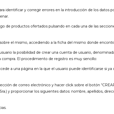
a identificar y corregir errores en la introducción de los datos
lenar.
ogo de productos ofertados pulsando en cada una de las seccion
 sobre el mismo, accediendo a la ficha del mismo donde encontrar
l usuario la posibilidad de crear una cuenta de usuario, denomina
a compra. El procedimiento de registro es muy sencillo:
ccede a una página en la que el usuario puede identificarse si y
dirección de correo electrónico y hacer click sobre el botón “C
Sra.) y proporcionar los siguientes datos: nombre, apellidos, dir
ias.