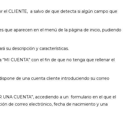
 por el CLIENTE, a salvo de que detecta si algún campo que
es que aparecen en el menú de la página de inicio, pudiendo
á su descripción y características.
da “MI CUENTA” con el fin de que no tenga que rellenar el
a dispone de una cuenta cliente introduciendo su correo
REAR UNA CUENTA”, accediendo a un formulario en el que el
ección de correo electrónico, fecha de nacimiento y una