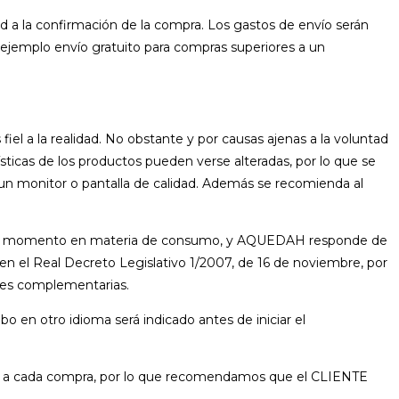
idad a la confirmación de la compra. Los gastos de envío serán
 ejemplo envío gratuito para compras superiores a un
iel a la realidad. No obstante y por causas ajenas a la voluntad
ísticas de los productos pueden verse alteradas, por lo que se
e un monitor o pantalla de calidad. Además se recomienda al
n cada momento en materia de consumo, y AQUEDAH responde de
en el Real Decreto Legislativo 1/2007, de 16 de noviembre, por
eyes complementarias.
o en otro idioma será indicado antes de iniciar el
ada a cada compra, por lo que recomendamos que el CLIENTE