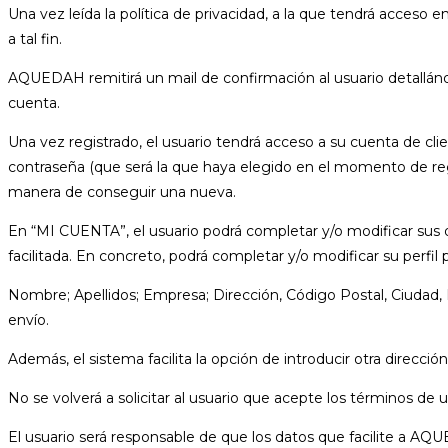
Una vez leída la política de privacidad, a la que tendrá acceso 
a tal fin.
AQUEDAH remitirá un mail de confirmación al usuario detallándo
cuenta.
Una vez registrado, el usuario tendrá acceso a su cuenta de cl
contraseña (que será la que haya elegido en el momento de regi
manera de conseguir una nueva.
En “MI CUENTA”, el usuario podrá completar y/o modificar sus d
facilitada. En concreto, podrá completar y/o modificar su perfil
Nombre; Apellidos; Empresa; Dirección, Código Postal, Ciudad, P
envío.
Además, el sistema facilita la opción de introducir otra direcció
No se volverá a solicitar al usuario que acepte los términos de 
El usuario será responsable de que los datos que facilite a 