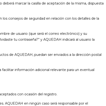
rio deberá marcar la casilla de aceptación de la misma, dispuesta
los consejos de seguridad en relación con los detalles de la
bre de usuario (que será el correo electrónico) y su
Olvidaste tu contraseña?” y AQUEDAH indicará al usuario la
oductos de AQUEDAH, puedan ser enviados a la dirección postal
facilitar información adicional relevante para un eventual
 aceptados con ocasión del registro.
aces. AQUEDAH en ningún caso será responsable por el