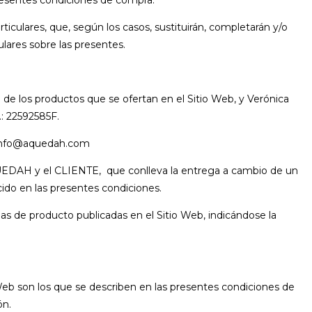
culares, que, según los casos, sustituirán, completarán y/o
lares sobre las presentes.
ia de los productos que se ofertan en el Sitio Web, y Verónica
: 22592585F.
: info@aquedah.com
QUEDAH y el CLIENTE, que conlleva la entrega a cambio de un
ido en las presentes condiciones.
chas de producto publicadas en el Sitio Web, indicándose la
 Web son los que se describen en las presentes condiciones de
ón.