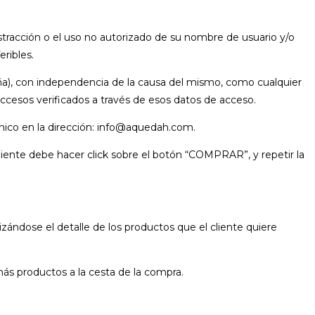
ustracción o el uso no autorizado de su nombre de usuario y/o
ribles.
ña), con independencia de la causa del mismo, como cualquier
ccesos verificados a través de esos datos de acceso.
nico en la dirección: info@aquedah.com.
liente debe hacer click sobre el botón “COMPRAR”, y repetir la
dose el detalle de los productos que el cliente quiere
más productos a la cesta de la compra.