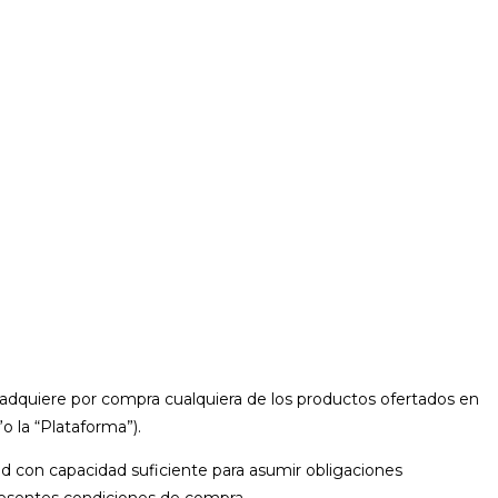
e adquiere por compra cualquiera de los productos ofertados en
o la “Plataforma”).
dad con capacidad suficiente para asumir obligaciones
resentes condiciones de compra.