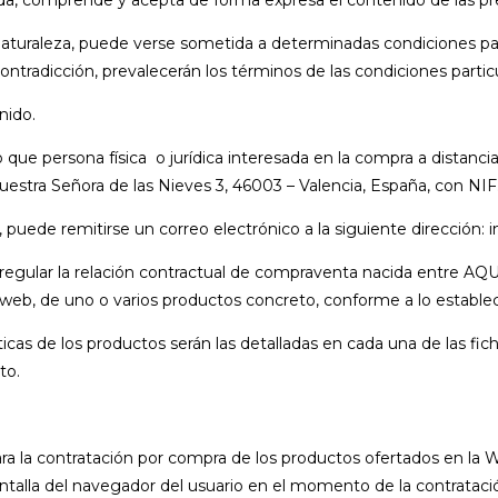
turaleza, puede verse sometida a determinadas condiciones parti
tradicción, prevalecerán los términos de las condiciones particu
nido.
to que persona física o jurídica interesada en la compra a distanc
stra Señora de las Nieves 3, 46003 – Valencia, España, con NIF.
uede remitirse un correo electrónico a la siguiente dirección
 regular la relación contractual de compraventa nacida entre A
web, de uno o varios productos concreto, conforme a lo establec
sticas de los productos serán las detalladas en cada una de las fi
to.
para la contratación por compra de los productos ofertados en la
ntalla del navegador del usuario en el momento de la contrataci