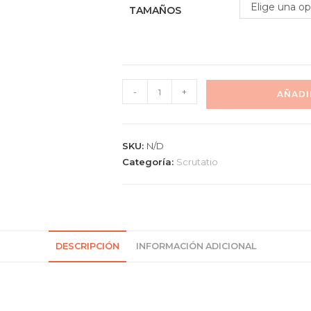
Elige una op
TAMAÑOS
-
+
AÑADI
SKU:
N/D
Categoría:
Scrutatio
DESCRIPCIÓN
INFORMACIÓN ADICIONAL