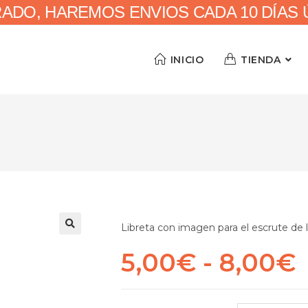
RADO, HAREMOS ENVIOS CADA 10 DÍAS ÚN
INICIO
TIENDA
Libreta con imagen para el escrute de 
🔍
5,00
€
-
8,00
€