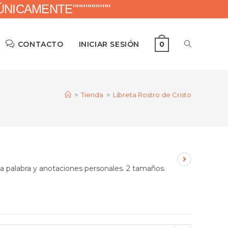
ICAMENTE"""""""""
CONTACTO
INICIAR SESIÓN
0
>
Tienda
>
Libreta Rostro de Cristo
la palabra y anotaciones personales. 2 tamaños.