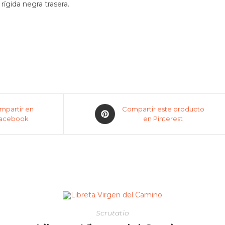
rígida negra trasera.
.
mpartir en
Compartir este producto
acebook
en Pinterest
Scrutatio