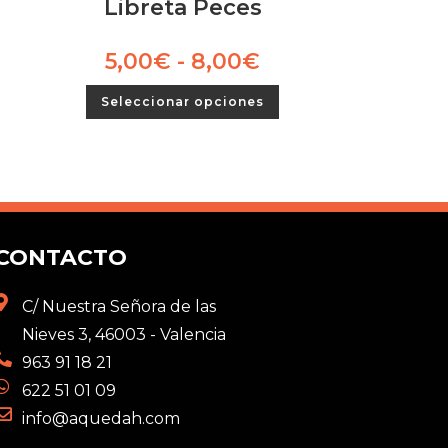
Libreta Peces
5,00
€
-
8,00
€
Seleccionar opciones
CONTACTO
C/ Nuestra Señora de las
Nieves 3, 46003 - Valencia
963 91 18 21
622 51 01 09
info@aquedah.com