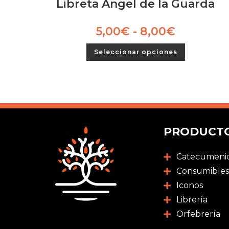
Libreta Ángel de la Guarda
5,00
€
-
8,00
€
Seleccionar opciones
PRODUCT
Catecumeni
Consumibles
Iconos
Librería
Orfebrería