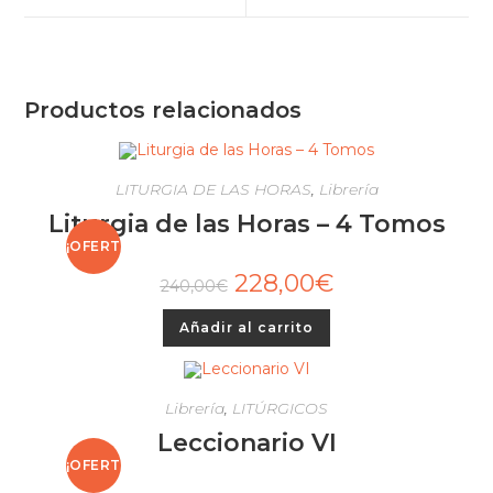
Productos relacionados
LITURGIA DE LAS HORAS
,
Librería
Liturgia de las Horas – 4 Tomos
¡OFERT
228,00
€
240,00
€
A!
Añadir al carrito
Librería
,
LITÚRGICOS
Leccionario VI
¡OFERT