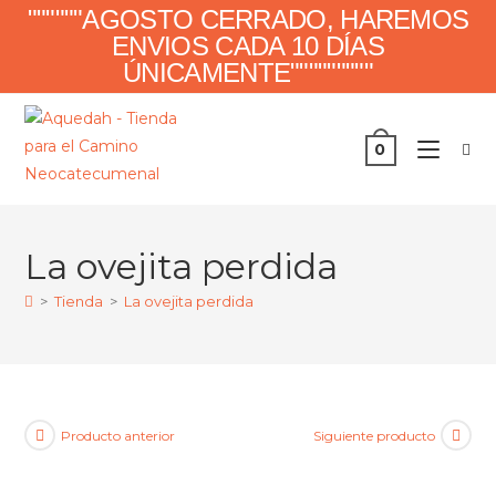
""""""AGOSTO CERRADO, HAREMOS
ENVIOS CADA 10 DÍAS
ÚNICAMENTE"""""""""
0
La ovejita perdida
>
Tienda
>
La ovejita perdida
Producto anterior
Siguiente producto