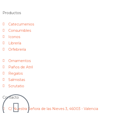
Productos
Catecumenios
Consumibles
Iconos
Librería
Orfebrería
Ornamentos
Paños de Atril
Regalos
Salmistas
Scrutatio
Contacto
C/ Nuestra Señora de las Nieves 3, 46003 - Valencia