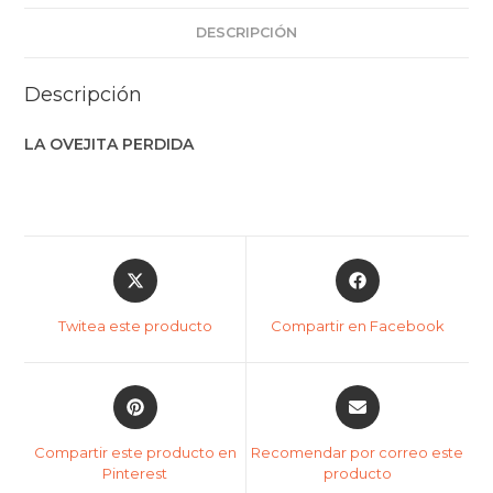
DESCRIPCIÓN
Descripción
LA OVEJITA PERDIDA
Twitea este producto
Compartir en Facebook
Compartir este producto en
Recomendar por correo este
Pinterest
producto