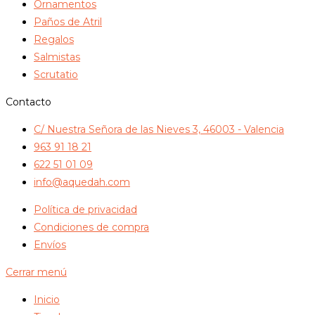
Ornamentos
Paños de Atril
Regalos
Salmistas
Scrutatio
Contacto
C/ Nuestra Señora de las Nieves 3, 46003 - Valencia
963 91 18 21
622 51 01 09
info@aquedah.com
Política de privacidad
Condiciones de compra
Envíos
Cerrar menú
Inicio