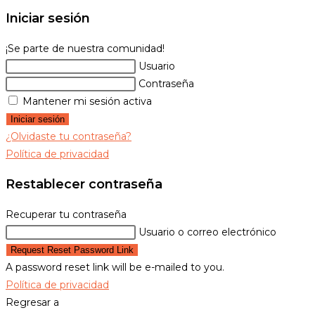
web
Iniciar sesión
¡Se parte de nuestra comunidad!
Usuario
Contraseña
Mantener mi sesión activa
Iniciar sesión
¿Olvidaste tu contraseña?
Política de privacidad
Restablecer contraseña
Recuperar tu contraseña
Usuario o correo electrónico
Request Reset Password Link
A password reset link will be e-mailed to you.
Política de privacidad
Regresar a