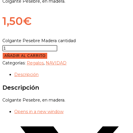
Colgante Pesebre, en madera.
1,50
€
Colgante Pesebre Madera cantidad
AÑADIR AL CARRITO
Categorías:
Regalos
,
NAVIDAD
Descripción
Descripción
Colgante Pesebre, en madera.
Opens in a new window