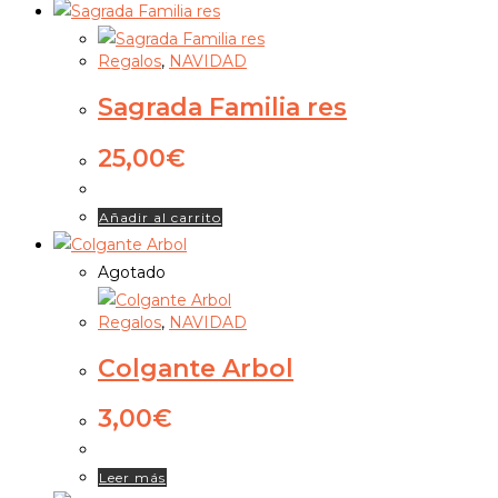
Regalos
,
NAVIDAD
Sagrada Familia res
25,00
€
Añadir al carrito
Agotado
Regalos
,
NAVIDAD
Colgante Arbol
3,00
€
Leer más