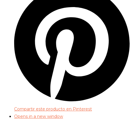
Compartir este producto en Pinterest
Opens in a new window