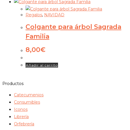
Regalos
,
NAVIDAD
Colgante para árbol Sagrada
Familia
8,00
€
Añadir al carrito
Productos
Catecumenios
Consumibles
Iconos
Librería
Orfebrería