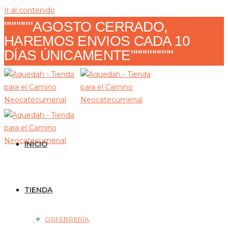
Ir al contenido
""""""AGOSTO CERRADO,
HAREMOS ENVIOS CADA 10
DÍAS ÚNICAMENTE"""""""""
INICIO
TIENDA
ORFEBRERÍA