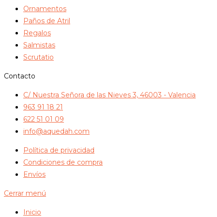
Ornamentos
Paños de Atril
Regalos
Salmistas
Scrutatio
Contacto
C/ Nuestra Señora de las Nieves 3, 46003 - Valencia
963 91 18 21
622 51 01 09
info@aquedah.com
Política de privacidad
Condiciones de compra
Envíos
Cerrar menú
Inicio