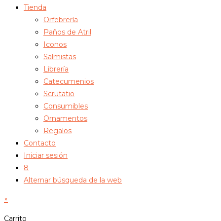
Tienda
Orfebrería
Paños de Atril
Iconos
Salmistas
Librería
Catecumenios
Scrutatio
Consumibles
Ornamentos
Regalos
Contacto
Iniciar sesión
8
Alternar búsqueda de la web
×
Carrito