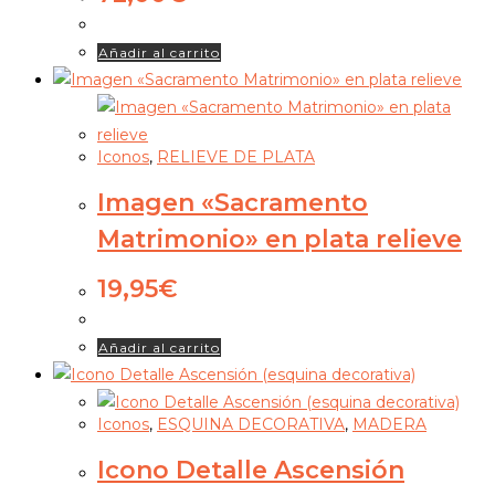
Añadir al carrito
Iconos
,
RELIEVE DE PLATA
Imagen «Sacramento
Matrimonio» en plata relieve
19,95
€
Añadir al carrito
Iconos
,
ESQUINA DECORATIVA
,
MADERA
Icono Detalle Ascensión