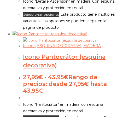
Icono "Detalle Ascensión" en madera. Con esquina
decorativa y protección en metal.
Este producto tiene múltiples
Seleccionar opciones
variantes. Las opciones se pueden elegir en la
página de producto
Iconos
,
ESQUINA DECORATIVA
,
MADERA
Icono Pantocrátor (esquina
decorativa)
27,95
€
-
43,95
€
Rango de
precios: desde 27,95€ hasta
43,95€
Icono "Pantocrátor" en madera ,con esquina
decorativa y protección en metal