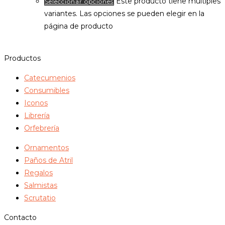
Este producto tiene múltiples
Seleccionar opciones
variantes. Las opciones se pueden elegir en la
página de producto
Productos
Catecumenios
Consumibles
Iconos
Librería
Orfebrería
Ornamentos
Paños de Atril
Regalos
Salmistas
Scrutatio
Contacto