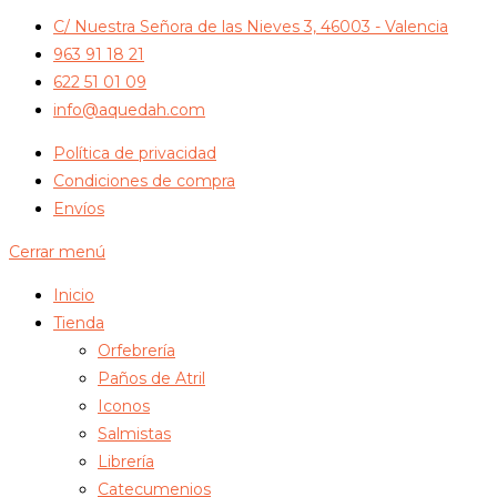
C/ Nuestra Señora de las Nieves 3, 46003 - Valencia
963 91 18 21
622 51 01 09
info@aquedah.com
Política de privacidad
Condiciones de compra
Envíos
Cerrar menú
Inicio
Tienda
Orfebrería
Paños de Atril
Iconos
Salmistas
Librería
Catecumenios