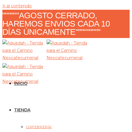
Ir al contenido
""""""AGOSTO CERRADO,
HAREMOS ENVIOS CADA 10
DÍAS ÚNICAMENTE"""""""""
INICIO
TIENDA
ORFEBRERÍA