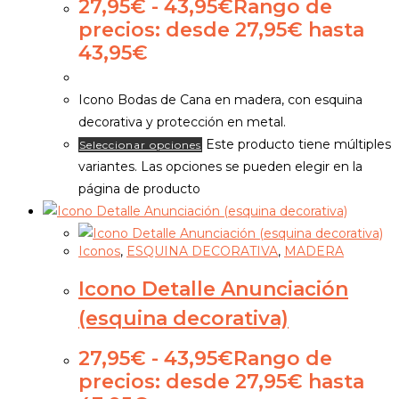
27,95
€
-
43,95
€
Rango de
precios: desde 27,95€ hasta
43,95€
Icono Bodas de Cana en madera, con esquina
decorativa y protección en metal.
Este producto tiene múltiples
Seleccionar opciones
variantes. Las opciones se pueden elegir en la
página de producto
Iconos
,
ESQUINA DECORATIVA
,
MADERA
Icono Detalle Anunciación
(esquina decorativa)
27,95
€
-
43,95
€
Rango de
precios: desde 27,95€ hasta