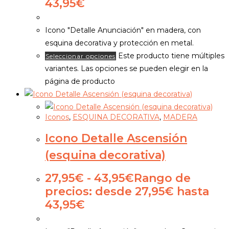
43,95€
Icono "Detalle Anunciación" en madera, con
esquina decorativa y protección en metal.
Este producto tiene múltiples
Seleccionar opciones
variantes. Las opciones se pueden elegir en la
página de producto
Iconos
,
ESQUINA DECORATIVA
,
MADERA
Icono Detalle Ascensión
(esquina decorativa)
27,95
€
-
43,95
€
Rango de
precios: desde 27,95€ hasta
43,95€