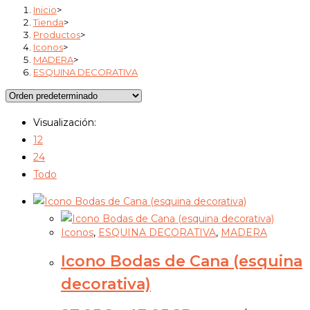
Inicio
>
Tienda
>
Productos
>
Iconos
>
MADERA
>
ESQUINA DECORATIVA
Visualización:
12
24
Todo
Iconos
,
ESQUINA DECORATIVA
,
MADERA
Icono Bodas de Cana (esquina
decorativa)