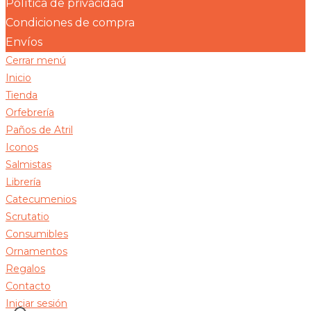
Política de privacidad
Condiciones de compra
Envíos
Cerrar menú
Inicio
Tienda
Orfebrería
Paños de Atril
Iconos
Salmistas
Librería
Catecumenios
Scrutatio
Consumibles
Ornamentos
Regalos
Contacto
Iniciar sesión