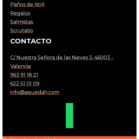
Paños de Atril
Regalos
Salmistas
Scrutatio
CONTACTO
C/ Nuestra Señora de las Nieves 3, 46003 -
Valencia
963 91 18 21
622 51 01 09
info@aquedah.com