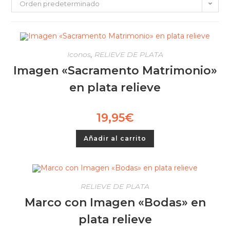
Orden predeterminado
Iconos
,
RELIEVE DE PLATA
Imagen «Sacramento Matrimonio»
en plata relieve
19,95
€
Añadir al carrito
RELIEVE DE PLATA
Marco con Imagen «Bodas» en
plata relieve