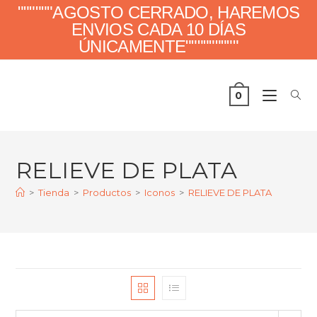
""""""AGOSTO CERRADO, HAREMOS
ENVIOS CADA 10 DÍAS
ÚNICAMENTE"""""""""
0
RELIEVE DE PLATA
>
Tienda
>
Productos
>
Iconos
>
RELIEVE DE PLATA