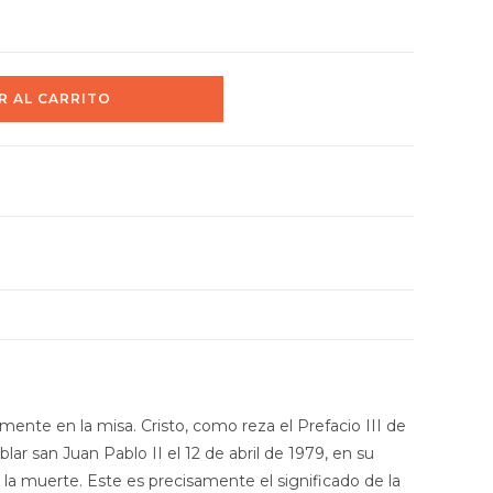
R AL CARRITO
amente en la misa. Cristo, como reza el Prefacio III de
 san Juan Pablo II el 12 de abril de 1979, en su
e la muerte. Este es precisamente el significado de la