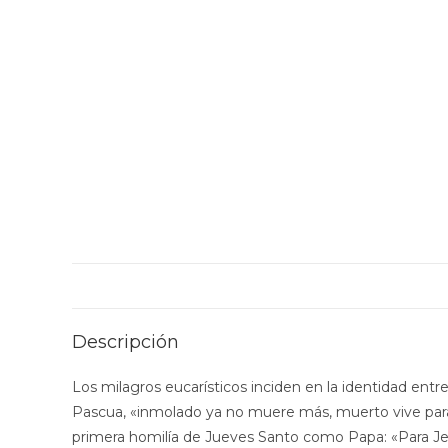
Descripción
Los milagros eucarísticos inciden en la identidad entre
Pascua, «inmolado ya no muere más, muerto vive para 
primera homilía de Jueves Santo como Papa: «Para Jesús,