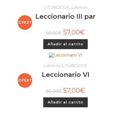
LITÚRGICOS
,
Librería
Leccionario III par
¡OFERT
57,00
€
60,00
€
A!
Añadir al carrito
Librería
,
LITÚRGICOS
Leccionario VI
¡OFERT
57,00
€
60,00
€
A!
Añadir al carrito