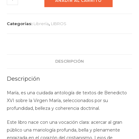
AÑADIR AL CARRITO
Categorías:
Librería
,
LIBROS
DESCRIPCIÓN
Descripción
María, es una cuidada antología de textos de Benedicto
XVI sobre la Virgen María, seleccionados por su
profundidad, belleza y coherencia doctrinal.
Este libro nace con una vocación clara: acercar al gran
público una mariología profunda, bella y plenamente
enraizada en el corazón del cristianismo. Lejos de