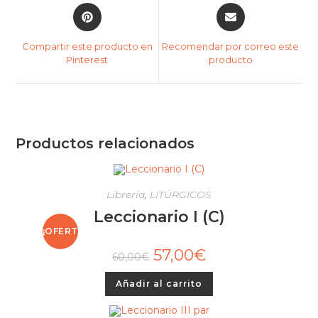
Compartir este producto en
Recomendar por correo este
Pinterest
producto
Productos relacionados
Librería
,
LITÚRGICOS
Leccionario I (C)
¡OFERT
57,00
€
60,00
€
A!
Añadir al carrito