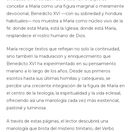
concebir a María como una figura marginal o meramente
devocional, Benedicto XVI —con su sobriedad y hondura
habituales— nos muestra a María como núcleo vivo de la
fe: donde está María, está la Iglesia; donde está María,
resplandece el rostro humano de Dios.
María recoge textos que reflejan no solo la continuidad,
sino también la maduración y enriquecimiento que
Benedicto XVI ha experimentado en su pensamiento
mariano a lo largo de los años. Desde sus primeros
escritos hasta sus últimas homilías y catequesis, se
percibe una creciente integración de la figura de María en
el centro de la teología, la espiritualidad y la vida eclesial,
ofreciendo así una mariología cada vez más existencial,
pastoral y luminosa.
A través de estas páginas, el lector descubrirá una
mariología que brota del misterio trinitario, del Verbo