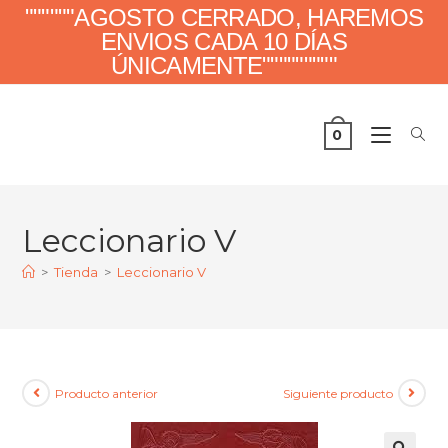
""""""AGOSTO CERRADO, HAREMOS
ENVIOS CADA 10 DÍAS
ÚNICAMENTE"""""""""
0
Leccionario V
>
Tienda
>
Leccionario V
Producto anterior
Siguiente producto