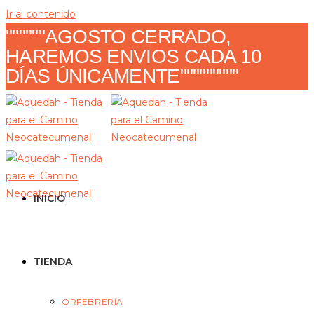
Ir al contenido
""""""AGOSTO CERRADO,
HAREMOS ENVIOS CADA 10
DÍAS ÚNICAMENTE"""""""""
INICIO
TIENDA
ORFEBRERÍA