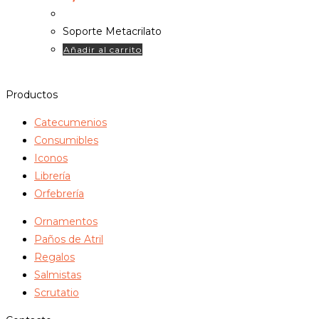
Soporte Metacrilato
Añadir al carrito
Productos
Catecumenios
Consumibles
Iconos
Librería
Orfebrería
Ornamentos
Paños de Atril
Regalos
Salmistas
Scrutatio