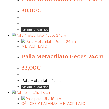
30,00
€
Añadir al carrito
METACRILATO
Palia Metacrilato Peces 24cm
33,00
€
Palia Metacrilato Peces
Añadir al carrito
CÁLICES Y PATENAS
,
METACRILATO