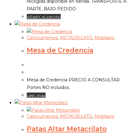
recogida disponible en tienda. TRANSPORTE A
PARTE, BAJO PEDIDO.
Añadir al carrito
Catecumenios
,
METACRILATO
,
Mobiliario
Mesa de Credencia
Mesa de Credencia PRECIO A CONSULTAR
Portes NO incluidos.
Leer más
Catecumenios
,
METACRILATO
,
Mobiliario
Patas Altar Metacrilato