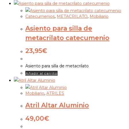
Catecumenios
,
METACRILATO
,
Mobiliario
Asiento para silla de
metacrilato catecumenio
23,95
€
Asiento para silla de metacrilato
Añadir al carrito
Mobiliario
,
ATRILES
Atril Altar Aluminio
49,00
€