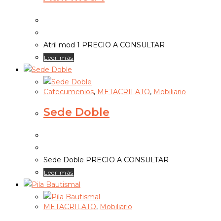
Atril mod 1 PRECIO A CONSULTAR
Leer más
Catecumenios
,
METACRILATO
,
Mobiliario
Sede Doble
Sede Doble PRECIO A CONSULTAR
Leer más
METACRILATO
,
Mobiliario