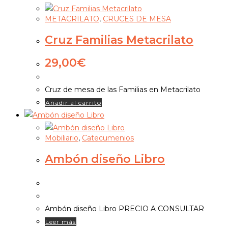
METACRILATO
,
CRUCES DE MESA
Cruz Familias Metacrilato
29,00
€
Cruz de mesa de las Familias en Metacrilato
Añadir al carrito
Mobiliario
,
Catecumenios
Ambón diseño Libro
Ambón diseño Libro PRECIO A CONSULTAR
Leer más