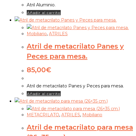
Atril Aluminio.
Añadir al carrito
Mobiliario
,
ATRILES
Atril de metacrilato Panes y
Peces para mesa.
85,00
€
Atril de metacrilato Panes y Peces para mesa.
Añadir al carrito
METACRILATO
,
ATRILES
,
Mobiliario
Atril de metacrilato para mesa