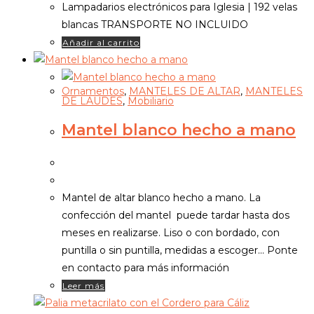
Lampadarios electrónicos para Iglesia | 192 velas
blancas TRANSPORTE NO INCLUIDO
Añadir al carrito
Ornamentos
,
MANTELES DE ALTAR
,
MANTELES
DE LAUDES
,
Mobiliario
Mantel blanco hecho a mano
Mantel de altar blanco hecho a mano. La
confección del mantel puede tardar hasta dos
meses en realizarse. Liso o con bordado, con
puntilla o sin puntilla, medidas a escoger... Ponte
en contacto para más información
Leer más