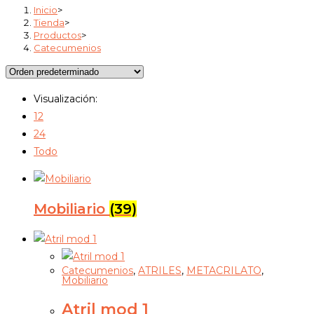
Inicio
>
Tienda
>
Productos
>
Catecumenios
Visualización:
12
24
Todo
Mobiliario
(39)
Catecumenios
,
ATRILES
,
METACRILATO
,
Mobiliario
Atril mod 1