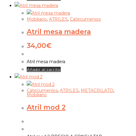
Mobiliario
,
ATRILES
,
Catecumenios
Atril mesa madera
34,00
€
Atril mesa madera
Añadir al carrito
Catecumenios
,
ATRILES
,
METACRILATO
,
Mobiliario
Atril mod 2