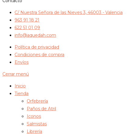
Contacto
C/ Nuestra Señora de las Nieves 3, 46003 - Valencia
963 91 18 21
622 51 01 09
info@aquedah.com
Política de privacidad
Condiciones de compra
Envíos
Cerrar menú
Inicio
Tienda
Orfebrería
Paños de Atril
Iconos
Salmistas
Librería