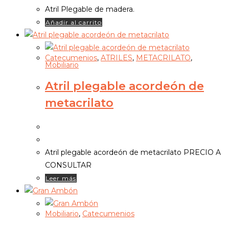
Atril Plegable de madera.
Añadir al carrito
Catecumenios
,
ATRILES
,
METACRILATO
,
Mobiliario
Atril plegable acordeón de
metacrilato
Atril plegable acordeón de metacrilato PRECIO A
CONSULTAR
Leer más
Mobiliario
,
Catecumenios