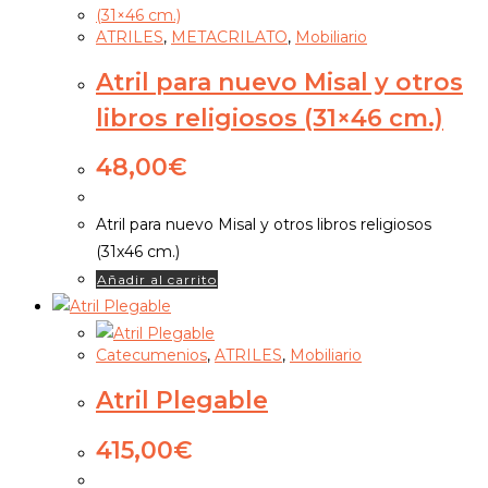
ATRILES
,
METACRILATO
,
Mobiliario
Atril para nuevo Misal y otros
libros religiosos (31×46 cm.)
48,00
€
Atril para nuevo Misal y otros libros religiosos
(31x46 cm.)
Añadir al carrito
Catecumenios
,
ATRILES
,
Mobiliario
Atril Plegable
415,00
€