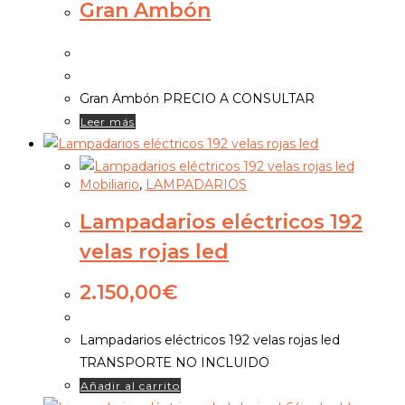
Gran Ambón
Gran Ambón PRECIO A CONSULTAR
Leer más
Mobiliario
,
LAMPADARIOS
Lampadarios eléctricos 192
velas rojas led
2.150,00
€
Lampadarios eléctricos 192 velas rojas led
TRANSPORTE NO INCLUIDO
Añadir al carrito