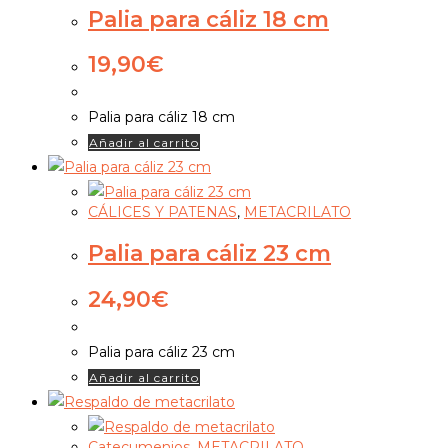
Palia para cáliz 18 cm
19,90
€
Palia para cáliz 18 cm
Añadir al carrito
CÁLICES Y PATENAS
,
METACRILATO
Palia para cáliz 23 cm
24,90
€
Palia para cáliz 23 cm
Añadir al carrito
Catecumenios
,
METACRILATO