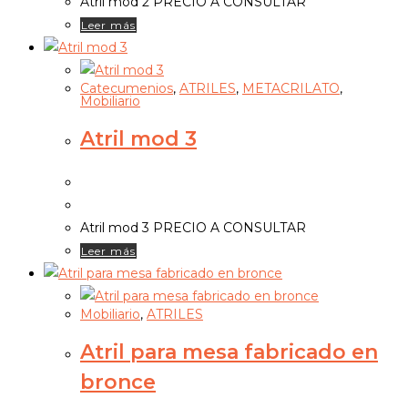
Atril mod 2 PRECIO A CONSULTAR
Leer más
Catecumenios
,
ATRILES
,
METACRILATO
,
Mobiliario
Atril mod 3
Atril mod 3 PRECIO A CONSULTAR
Leer más
Mobiliario
,
ATRILES
Atril para mesa fabricado en
bronce