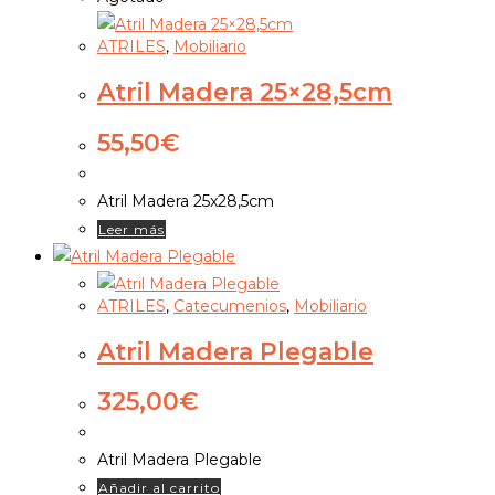
ATRILES
,
Mobiliario
Atril Madera 25×28,5cm
55,50
€
Atril Madera 25x28,5cm
Leer más
ATRILES
,
Catecumenios
,
Mobiliario
Atril Madera Plegable
325,00
€
Atril Madera Plegable
Añadir al carrito