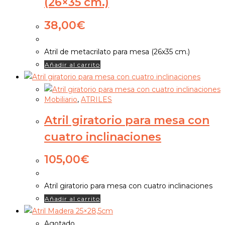
(26×35 cm.)
38,00
€
Atril de metacrilato para mesa (26x35 cm.)
Añadir al carrito
Mobiliario
,
ATRILES
Atril giratorio para mesa con
cuatro inclinaciones
105,00
€
Atril giratorio para mesa con cuatro inclinaciones
Añadir al carrito
Agotado