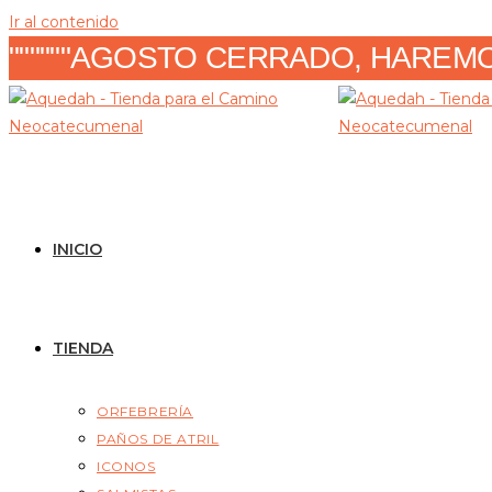
Ir al contenido
""""""AGOSTO CERRADO, HAREMOS
INICIO
TIENDA
ORFEBRERÍA
PAÑOS DE ATRIL
ICONOS