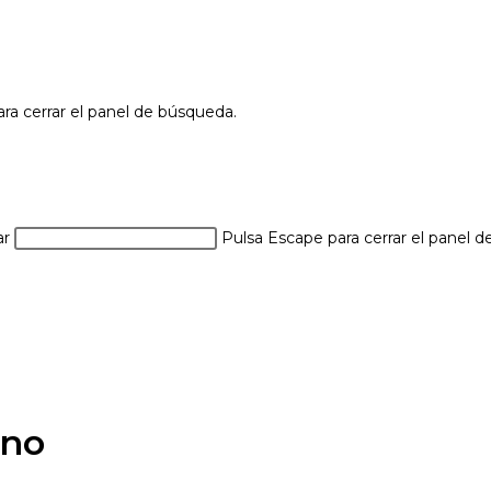
ra cerrar el panel de búsqueda.
ar
Pulsa Escape para cerrar el panel 
ano