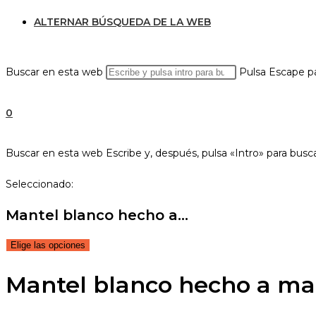
ALTERNAR BÚSQUEDA DE LA WEB
Buscar en esta web
Pulsa Escape pa
0
Buscar en esta web
Escribe y, después, pulsa «Intro» para busc
Seleccionado:
Mantel blanco hecho a…
Elige las opciones
Mantel blanco hecho a m