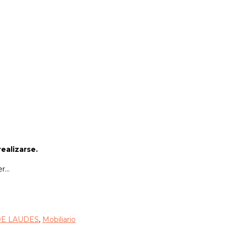
ealizarse.
er…
DE LAUDES
,
Mobiliario