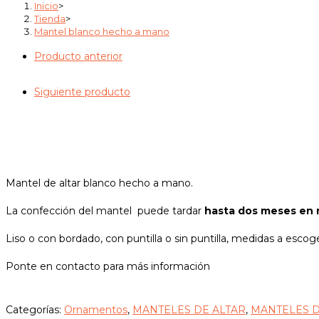
Inicio
>
Tienda
>
Mantel blanco hecho a mano
Producto anterior
Siguiente producto
Mantel de altar blanco hecho a mano.
La confección del mantel puede tardar
hasta dos meses en r
Liso o con bordado, con puntilla o sin puntilla, medidas a escog
Ponte en contacto para más información
Categorías:
Ornamentos
,
MANTELES DE ALTAR
,
MANTELES 