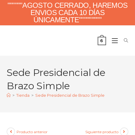
""""""AGOSTO CERRADO, HAREMOS
ENVIOS CADA 10 DÍAS
ÚNICAMENTE"""""""""
6
Sede Presidencial de
Brazo Simple
>
Tienda
>
Sede Presidencial de Brazo Simple
Producto anterior
Siguiente producto