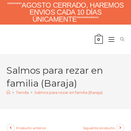
""""""AGOSTO CERRADO, HAREMOS
ENVIOS CADA 10 DÍAS
ÚNICAMENTE"""""""""
0
Salmos para rezar en
familia (Baraja)
>
Tienda
>
Salmos para rezar en familia (Baraja)
Producto anterior
Siguiente producto