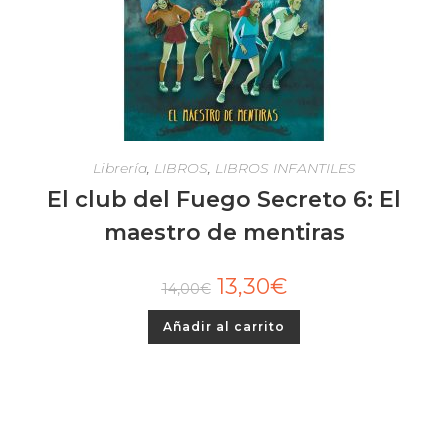
Librería
,
LIBROS
,
LIBROS INFANTILES
El club del Fuego Secreto 6: El
maestro de mentiras
13,30
€
14,00
€
Añadir al carrito