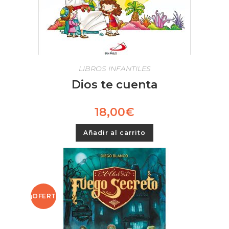
LIBROS INFANTILES
Dios te cuenta
18,00
€
Añadir al carrito
¡OFERT
A!