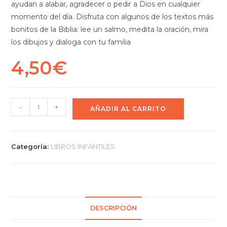
ayudan a alabar, agradecer o pedir a Dios en cualquier
momento del día. Disfruta con algunos de los textos más
bonitos de la Biblia: lee un salmo, medita la oración, mira
los dibujos y dialoga con tu familia
4,50
€
-
+
AÑADIR AL CARRITO
Categoría:
LIBROS INFANTILES
DESCRIPCIÓN