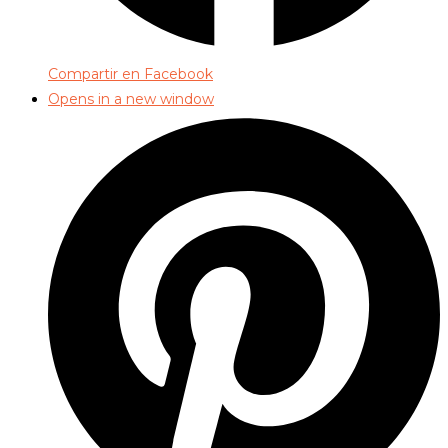
Compartir en Facebook
Opens in a new window