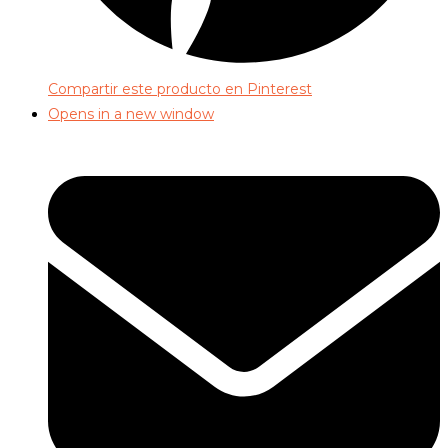
Compartir este producto en Pinterest
Opens in a new window