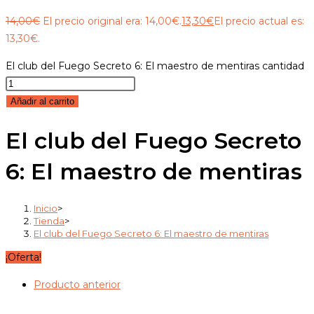
14,00
€
El precio original era: 14,00€.
13,30
€
El precio actual es:
13,30€.
El club del Fuego Secreto 6: El maestro de mentiras cantidad
Añadir al carrito
El club del Fuego Secreto
6: El maestro de mentiras
Inicio
>
Tienda
>
El club del Fuego Secreto 6: El maestro de mentiras
¡Oferta!
Producto anterior