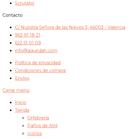
Scrutatio
Contacto
C/ Nuestra Señora de las Nieves 3, 46003 - Valencia
963 91 18 21
622 51 01 09
info@aquedah.com
Política de privacidad
Condiciones de compra
Envíos
Cerrar menú
Inicio
Tienda
Orfebrería
Paños de Atril
Iconos