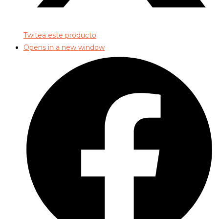
Twitea este producto
Opens in a new window