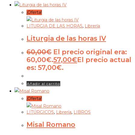
¡Oferta!
LITURGIA DE LAS HORAS
,
Librería
Liturgia de las horas IV
60,00
€
El precio original era:
60,00€.
57,00
€
El precio actual
es: 57,00€.
Añadir al carrito
¡Oferta!
LITÚRGICOS
,
Librería
,
LIBROS
Misal Romano