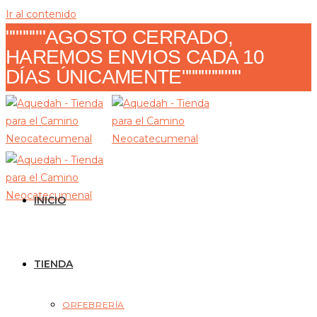
Ir al contenido
""""""AGOSTO CERRADO,
HAREMOS ENVIOS CADA 10
DÍAS ÚNICAMENTE"""""""""
INICIO
TIENDA
ORFEBRERÍA