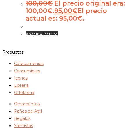
100,00
€
El precio original era:
100,00€.
95,00
€
El precio
actual es: 95,00€.
Añadir al carrito
Productos
Catecumenios
Consumibles
Iconos
Librería
Orfebrería
Ornamentos
Paños de Atril
Regalos
Salmistas