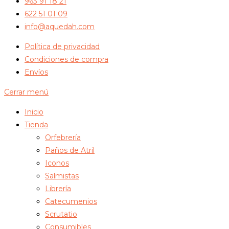
963 91 18 21
622 51 01 09
info@aquedah.com
Política de privacidad
Condiciones de compra
Envíos
Cerrar menú
Inicio
Tienda
Orfebrería
Paños de Atril
Iconos
Salmistas
Librería
Catecumenios
Scrutatio
Consumibles