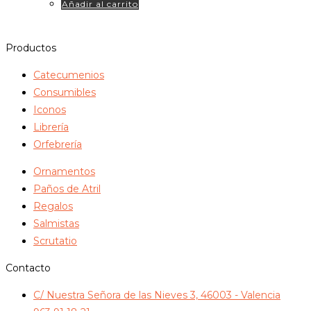
Añadir al carrito
Productos
Catecumenios
Consumibles
Iconos
Librería
Orfebrería
Ornamentos
Paños de Atril
Regalos
Salmistas
Scrutatio
Contacto
C/ Nuestra Señora de las Nieves 3, 46003 - Valencia