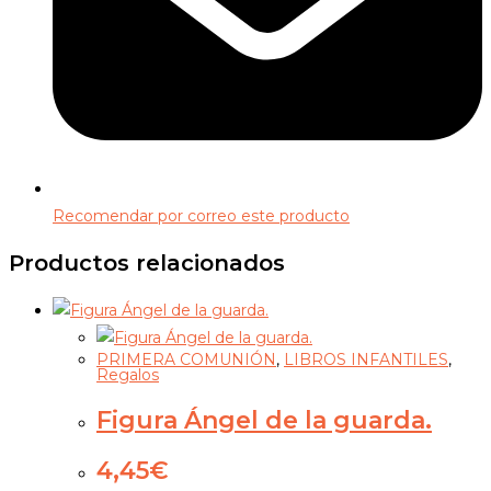
Recomendar por correo este producto
Productos relacionados
PRIMERA COMUNIÓN
,
LIBROS INFANTILES
,
Regalos
Figura Ángel de la guarda.
4,45
€