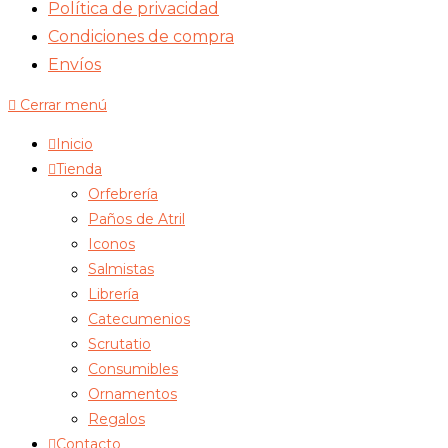
Política de privacidad
Condiciones de compra
Envíos
Cerrar menú
Inicio
Tienda
Orfebrería
Paños de Atril
Iconos
Salmistas
Librería
Catecumenios
Scrutatio
Consumibles
Ornamentos
Regalos
Contacto