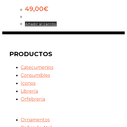
49,00
€
Añadir al carrito
PRODUCTOS
Catecumenios
Consumibles
Iconos
Librería
Orfebrería
Ornamentos