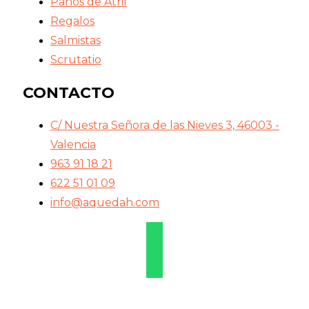
Paños de Atril
Regalos
Salmistas
Scrutatio
CONTACTO
C/ Nuestra Señora de las Nieves 3, 46003 -
Valencia
963 91 18 21
622 51 01 09
info@aquedah.com