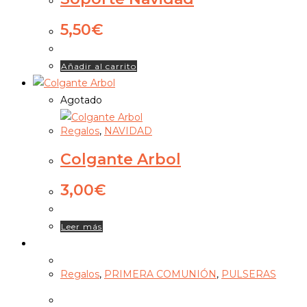
5,50
€
Añadir al carrito
Agotado
Regalos
,
NAVIDAD
Colgante Arbol
3,00
€
Leer más
Regalos
,
PRIMERA COMUNIÓN
,
PULSERAS