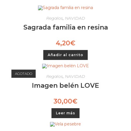
Regalos
,
NAVIDAD
Sagrada familia en resina
4,20
€
Añadir al carrito
AGOTADO
Regalos
,
NAVIDAD
Imagen belén LOVE
30,00
€
Leer más