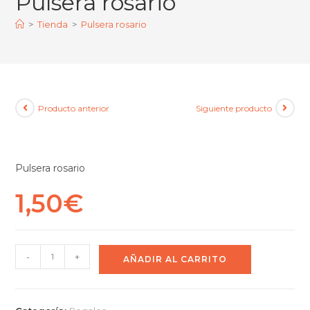
Pulsera rosario
>
Tienda
>
Pulsera rosario
Producto anterior
Siguiente producto
Pulsera rosario
1,50
€
-
+
AÑADIR AL CARRITO