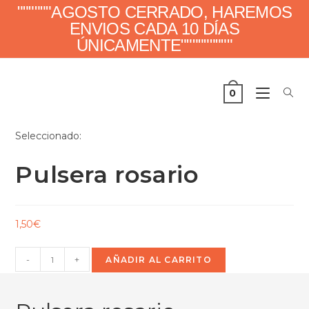
""""""AGOSTO CERRADO, HAREMOS
ENVIOS CADA 10 DÍAS
ÚNICAMENTE"""""""""
0
Seleccionado:
Pulsera rosario
1,50
€
-
+
AÑADIR AL CARRITO