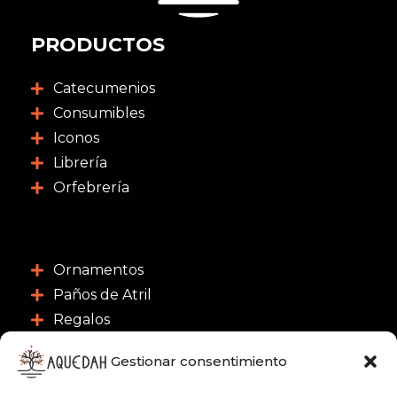
PRODUCTOS
Catecumenios
Consumibles
Iconos
Librería
Orfebrería
Ornamentos
Paños de Atril
Regalos
Salmistas
Gestionar consentimiento
Scrutatio