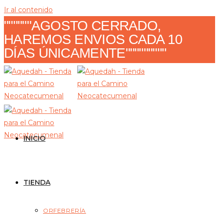
Ir al contenido
""""""AGOSTO CERRADO,
HAREMOS ENVIOS CADA 10
DÍAS ÚNICAMENTE"""""""""
INICIO
TIENDA
ORFEBRERÍA