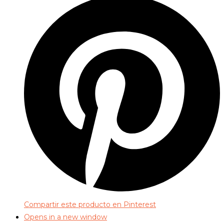
Compartir este producto en Pinterest
Opens in a new window