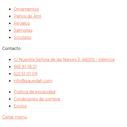
Ornamentos
Paños de Atril
Regalos
Salmistas
Scrutatio
Contacto
C/ Nuestra Señora de las Nieves 3, 46003 - Valencia
963 91 18 21
622 51 01 09
info@aquedah.com
Política de privacidad
Condiciones de compra
Envíos
Cerrar menú