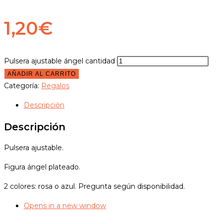
1,20
€
Pulsera ajustable ángel cantidad
AÑADIR AL CARRITO
Categoría:
Regalos
Descripción
Descripción
Pulsera ajustable.
Figura ángel plateado.
2 colores: rosa o azul. Pregunta según disponibilidad.
Opens in a new window