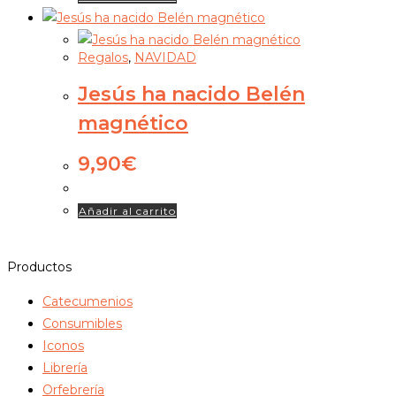
Regalos
,
NAVIDAD
Jesús ha nacido Belén
magnético
9,90
€
Añadir al carrito
Productos
Catecumenios
Consumibles
Iconos
Librería
Orfebrería