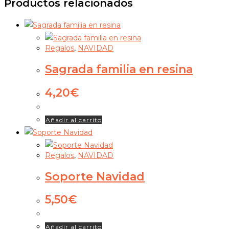
Productos relacionados
Regalos
,
NAVIDAD
Sagrada familia en resina
4,20
€
Añadir al carrito
Regalos
,
NAVIDAD
Soporte Navidad
5,50
€
Añadir al carrito