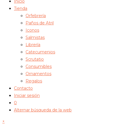
Inicio
Tienda
Orfebrería
Paños de Atril
Iconos
Salmistas
Librería
Catecumenios
Scrutatio
Consumibles
Ornamentos
Regalos
Contacto
Iniciar sesión
0
Alternar búsqueda de la web
×