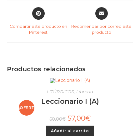
Compartir este producto en
Recomendar por correo este
Pinterest
producto
Productos relacionados
LITÚRGICOS
,
Librería
Leccionario I (A)
¡OFERT
57,00
€
60,00
€
A!
Añadir al carrito