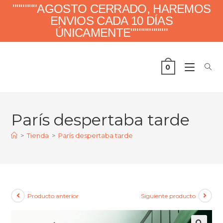
""""""AGOSTO CERRADO, HAREMOS
ENVIOS CADA 10 DÍAS
ÚNICAMENTE"""""""""
0
París despertaba tarde
>
Tienda
>
París despertaba tarde
Producto anterior
Siguiente producto