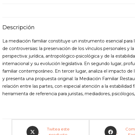
Descripción
La mediación familiar constituye un instrumento esencial para l
de controversias: la preservación de los vínculos personales y 
perspectiva: jurídica, antropológico-psicológica y de la estabil
internacional y su evolución legislativa. En segundo lugar, profu
familiar contemporáneo. En tercer lugar, analiza el impacto de la
y presenta una propuesta original: la Mediación Familiar Restau
relación entre las partes, con especial atención a la estabilidad 
herramienta de referencia para juristas, mediadores, psicólogos,
Twitea este
Comp
producto
Fa