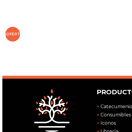
¡OFERTA!
PRODUCT
Catecumenio
Consumibles
Iconos
Librería