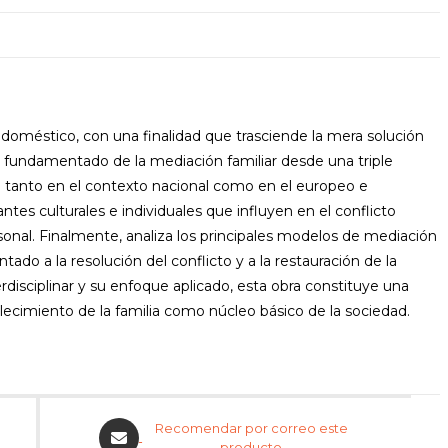
o doméstico, con una finalidad que trasciende la mera solución
o y fundamentado de la mediación familiar desde una triple
ble tanto en el contexto nacional como en el europeo e
ntes culturales e individuales que influyen en el conflicto
ersonal. Finalmente, analiza los principales modelos de mediación
o a la resolución del conflicto y a la restauración de la
terdisciplinar y su enfoque aplicado, esta obra constituye una
talecimiento de la familia como núcleo básico de la sociedad.
Recomendar por correo este
producto