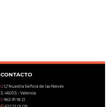
CONTACTO
C/ Nuestra Señora de las Nieves
3, 46003 - Valencia
963 91 18 21
622 51 01 09