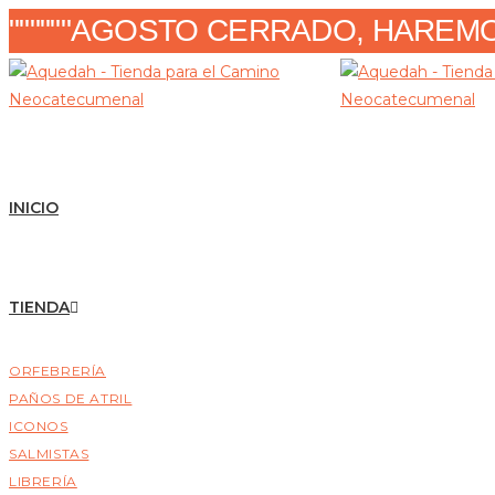
""""""AGOSTO CERRADO, HAREMOS
INICIO
TIENDA
ORFEBRERÍA
PAÑOS DE ATRIL
ICONOS
SALMISTAS
LIBRERÍA