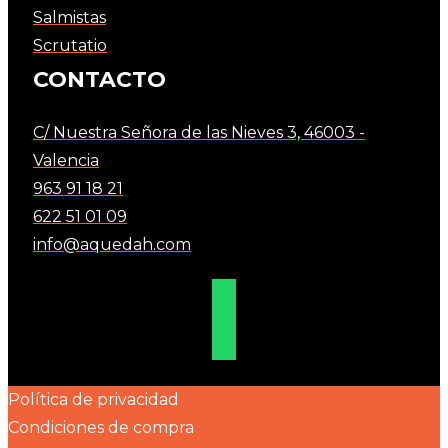
Salmistas
Scrutatio
CONTACTO
C/ Nuestra Señora de las Nieves 3, 46003 -
Valencia
963 91 18 21
622 51 01 09
info@aquedah.com
Política de privacidad
Condiciones de compra