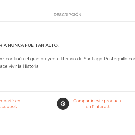
DESCRIPCIÓN
RIA NUNCA FUE TAN ALTO.
ma
, continúa el gran proyecto literario de Santiago Posteguillo co
ce vivir la Historia.
mpartir en
Compartir este producto
acebook
en Pinterest