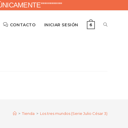
ICAMENTE"""""""""
CONTACTO
INICIAR SESIÓN
6
>
Tienda
>
Los tres mundos (Serie Julio César 3)