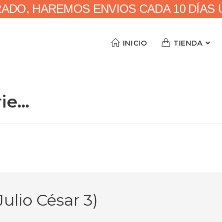
RADO, HAREMOS ENVIOS CADA 10 DÍAS ÚN
INICIO
TIENDA
rie…
ulio César 3)