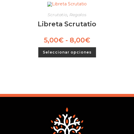
Scrutatio
,
Regalos
Libreta Scrutatio
5,00
€
-
8,00
€
Seleccionar opciones