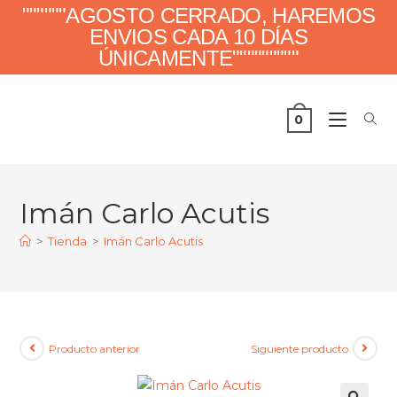
""""""AGOSTO CERRADO, HAREMOS
ENVIOS CADA 10 DÍAS
ÚNICAMENTE"""""""""
0
Imán Carlo Acutis
>
Tienda
>
Imán Carlo Acutis
Producto anterior
Siguiente producto