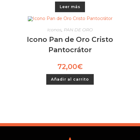
Leer más
Iconos
,
PAN DE ORO
Icono Pan de Oro Cristo
Pantocrátor
72,00
€
Añadir al carrito