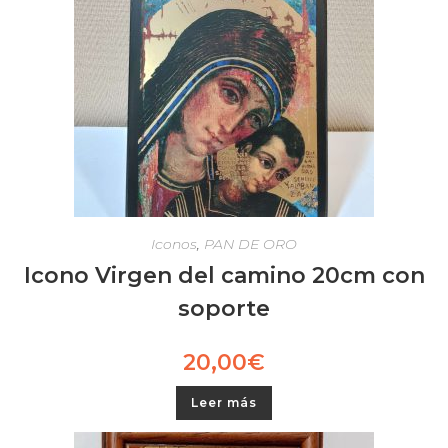
Iconos
,
PAN DE ORO
Icono Virgen del camino 20cm con
soporte
20,00
€
Leer más