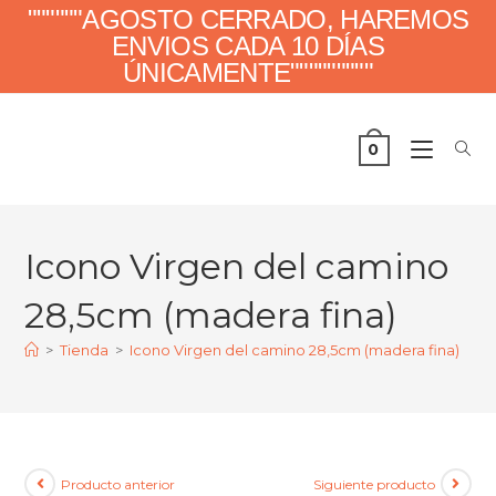
""""""AGOSTO CERRADO, HAREMOS
ENVIOS CADA 10 DÍAS
ÚNICAMENTE"""""""""
0
Icono Virgen del camino
28,5cm (madera fina)
>
Tienda
>
Icono Virgen del camino 28,5cm (madera fina)
Producto anterior
Siguiente producto