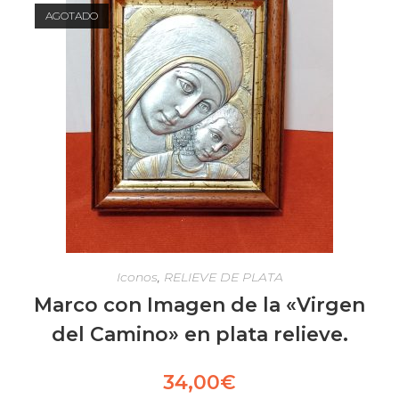
AGOTADO
Iconos
,
RELIEVE DE PLATA
Marco con Imagen de la «Virgen
del Camino» en plata relieve.
34,00
€