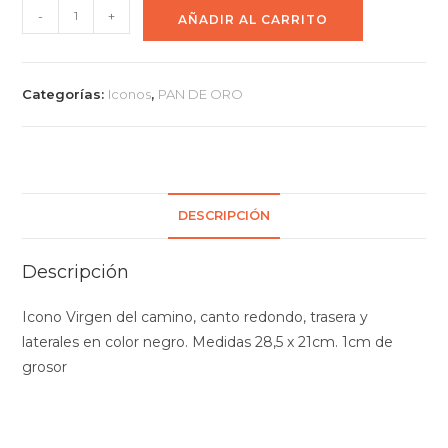
-
+
AÑADIR AL CARRITO
Categorías:
Iconos
,
PAN DE ORO
DESCRIPCIÓN
Descripción
Icono Virgen del camino, canto redondo, trasera y
laterales en color negro. Medidas 28,5 x 21cm. 1cm de
grosor