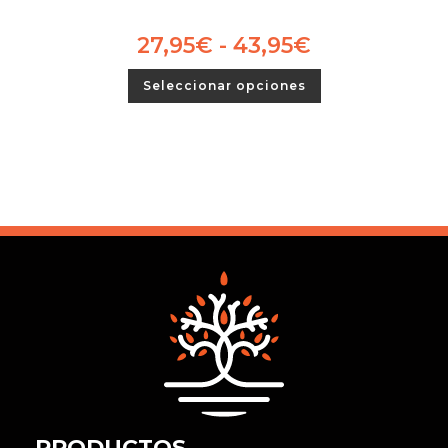
27,95
€
-
43,95
€
Seleccionar opciones
PRODUCTOS