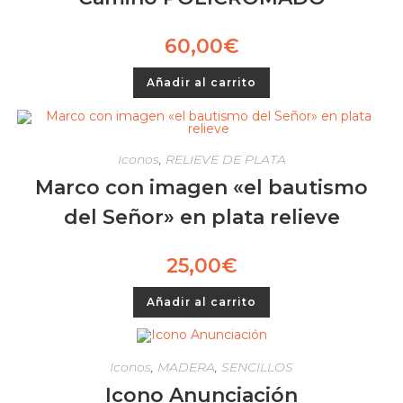
60,00
€
Añadir al carrito
Iconos
,
RELIEVE DE PLATA
Marco con imagen «el bautismo
del Señor» en plata relieve
25,00
€
Añadir al carrito
Iconos
,
MADERA
,
SENCILLOS
Icono Anunciación