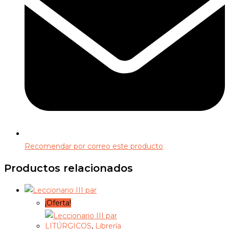
Recomendar por correo este producto
Productos relacionados
¡Oferta!
LITÚRGICOS
,
Librería