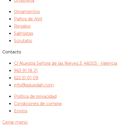
Orfebrería
Ornamentos
Paños de Atril
Regalos
Salmistas
Scrutatio
Contacto
C/ Nuestra Señora de las Nieves 3, 46003 - Valencia
963 91 18 21
622 51 01 09
info@aquedah.com
Política de privacidad
Condiciones de compra
Envíos
Cerrar menú