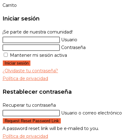
la
Carrito
web
Iniciar sesión
¡Se parte de nuestra comunidad!
Usuario
Contraseña
Mantener mi sesión activa
Iniciar sesión
¿Olvidaste tu contraseña?
Política de privacidad
Restablecer contraseña
Recuperar tu contraseña
Usuario o correo electrónico
Request Reset Password Link
A password reset link will be e-mailed to you.
Política de privacidad