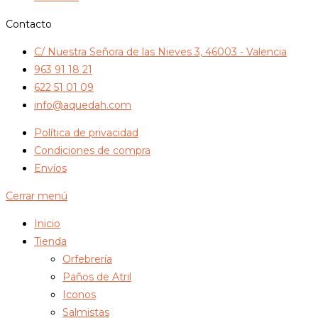
Contacto
C/ Nuestra Señora de las Nieves 3, 46003 - Valencia
963 91 18 21
622 51 01 09
info@aquedah.com
Política de privacidad
Condiciones de compra
Envíos
Cerrar menú
Inicio
Tienda
Orfebrería
Paños de Atril
Iconos
Salmistas