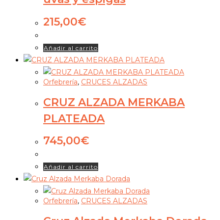
215,00
€
Añadir al carrito
Orfebrería
,
CRUCES ALZADAS
CRUZ ALZADA MERKABA
PLATEADA
745,00
€
Añadir al carrito
Orfebrería
,
CRUCES ALZADAS