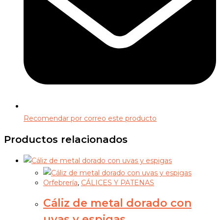
Recomendar por correo este producto
Productos relacionados
Orfebrería
,
CÁLICES Y PATENAS
Cáliz de metal dorado con
uvas y espigas