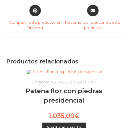
Compartir este producto en
Recomendar por correo este
Pinterest
producto
Productos relacionados
Orfebrería
,
CÁLICES Y PATENAS
Patena flor con piedras
presidencial
1.035,00
€
Añadir al carrito