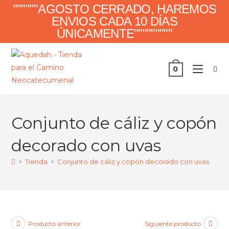
""""""AGOSTO CERRADO, HAREMOS
ENVIOS CADA 10 DÍAS
ÚNICAMENTE"""""""""
0
Conjunto de cáliz y copón
decorado con uvas
>
Tienda
>
Conjunto de cáliz y copón decorado con uvas
Producto anterior
Siguiente producto