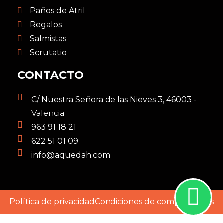
Paños de Atril
Regalos
Salmistas
Scrutatio
CONTACTO
C/ Nuestra Señora de las Nieves 3, 46003 -
Valencia
963 91 18 21
622 51 01 09
info@aquedah.com
Política de privacidad
Condiciones de compra
Envíos