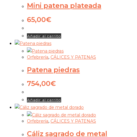
Mini patena plateada
65,00
€
Añadir al carrito
Orfebrería
,
CÁLICES Y PATENAS
Patena piedras
754,00
€
Añadir al carrito
Orfebrería
,
CÁLICES Y PATENAS
Cáliz sagrado de metal