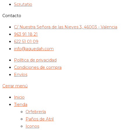
Scrutatio
Contacto
C/ Nuestra Señora de las Nieves 3, 46003 - Valencia
963 91 18 21
622 51 01 09
info@aquedah.com
Política de privacidad
Condiciones de compra
Envíos
Cerrar menú
Inicio
Tienda
Orfebrería
Paños de Atril
Iconos