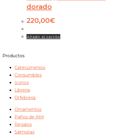
dorado
220,00
€
Añadir al carrito
Productos
Catecumenios
Consumibles
Iconos
Librería
Orfebrería
Ornamentos
Paños de Atril
Regalos
Salmistas