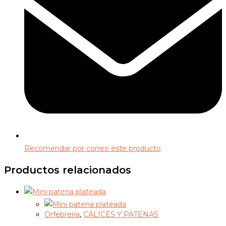
Recomendar por correo este producto
Productos relacionados
Orfebrería
,
CÁLICES Y PATENAS