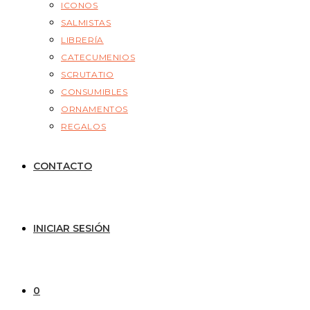
ICONOS
SALMISTAS
LIBRERÍA
CATECUMENIOS
SCRUTATIO
CONSUMIBLES
ORNAMENTOS
REGALOS
CONTACTO
INICIAR SESIÓN
0