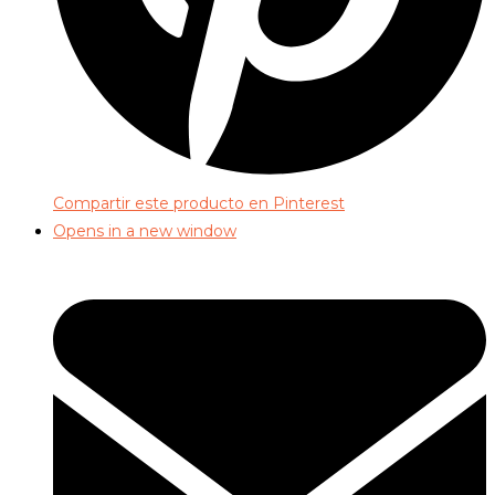
Compartir este producto en Pinterest
Opens in a new window