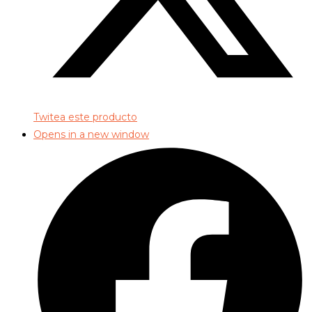
Twitea este producto
Opens in a new window