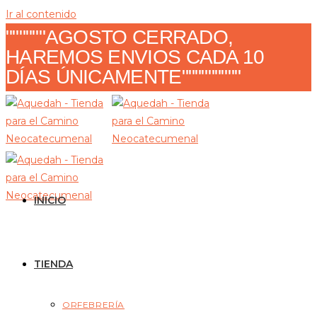
Ir al contenido
""""""AGOSTO CERRADO,
HAREMOS ENVIOS CADA 10
DÍAS ÚNICAMENTE"""""""""
INICIO
TIENDA
ORFEBRERÍA