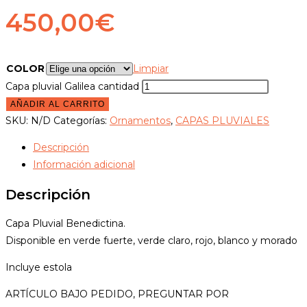
450,00
€
COLOR
Limpiar
Capa pluvial Galilea cantidad
AÑADIR AL CARRITO
SKU:
N/D
Categorías:
Ornamentos
,
CAPAS PLUVIALES
Descripción
Información adicional
Descripción
Capa Pluvial Benedictina.
Disponible en verde fuerte, verde claro, rojo, blanco y morado
Incluye estola
ARTÍCULO BAJO PEDIDO, PREGUNTAR POR