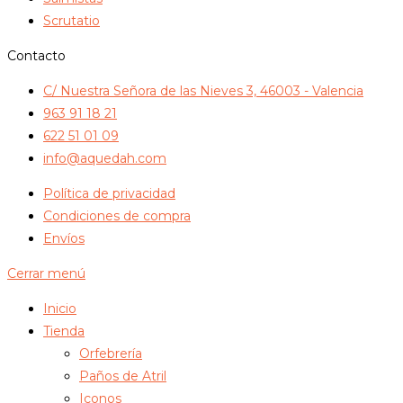
Scrutatio
Contacto
C/ Nuestra Señora de las Nieves 3, 46003 - Valencia
963 91 18 21
622 51 01 09
info@aquedah.com
Política de privacidad
Condiciones de compra
Envíos
Cerrar menú
Inicio
Tienda
Orfebrería
Paños de Atril
Iconos