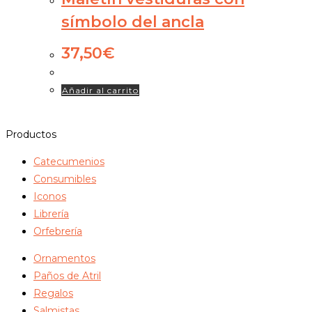
símbolo del ancla
37,50
€
Añadir al carrito
Productos
Catecumenios
Consumibles
Iconos
Librería
Orfebrería
Ornamentos
Paños de Atril
Regalos
Salmistas