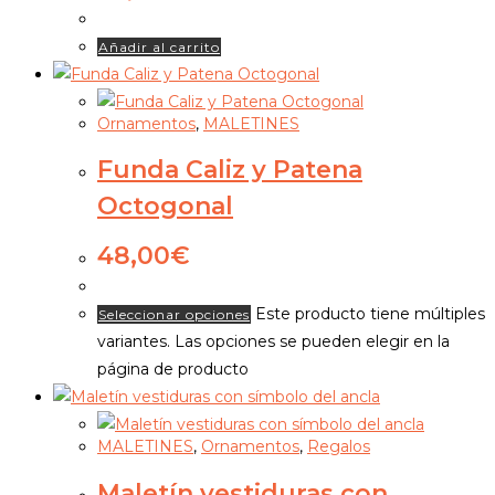
Añadir al carrito
Ornamentos
,
MALETINES
Funda Caliz y Patena
Octogonal
48,00
€
Este producto tiene múltiples
Seleccionar opciones
variantes. Las opciones se pueden elegir en la
página de producto
MALETINES
,
Ornamentos
,
Regalos
Maletín vestiduras con