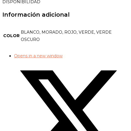
DISPONIBILIDAD
Información adicional
BLANCO, MORADO, ROJO, VERDE, VERDE
COLOR
OSCURO
Opens in a new window