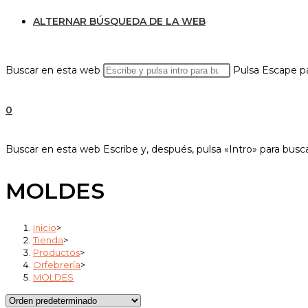
ALTERNAR BÚSQUEDA DE LA WEB
Buscar en esta web
Pulsa Escape pa
0
Buscar en esta web
Escribe y, después, pulsa «Intro» para busc
MOLDES
Inicio
>
Tienda
>
Productos
>
Orfebrería
>
MOLDES