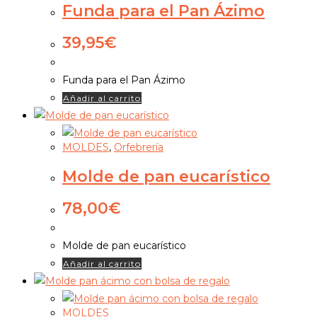
Funda para el Pan Ázimo
39,95
€
Funda para el Pan Ázimo
Añadir al carrito
MOLDES
,
Orfebrería
Molde de pan eucarístico
78,00
€
Molde de pan eucarístico
Añadir al carrito
MOLDES