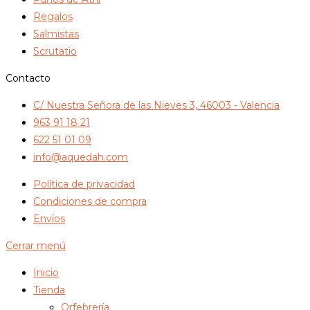
Regalos
Salmistas
Scrutatio
Contacto
C/ Nuestra Señora de las Nieves 3, 46003 - Valencia
963 91 18 21
622 51 01 09
info@aquedah.com
Política de privacidad
Condiciones de compra
Envíos
Cerrar menú
Inicio
Tienda
Orfebrería