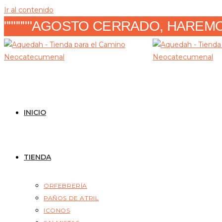
Ir al contenido
""""""AGOSTO CERRADO, HAREMOS
INICIO
TIENDA
ORFEBRERÍA
PAÑOS DE ATRIL
ICONOS