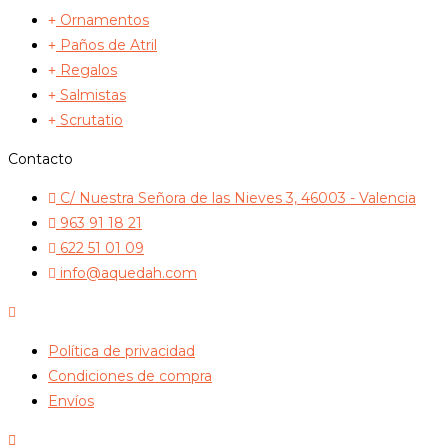
Ornamentos
Paños de Atril
Regalos
Salmistas
Scrutatio
Contacto
C/ Nuestra Señora de las Nieves 3, 46003 - Valencia
963 91 18 21
622 51 01 09
info@aquedah.com
Política de privacidad
Condiciones de compra
Envíos