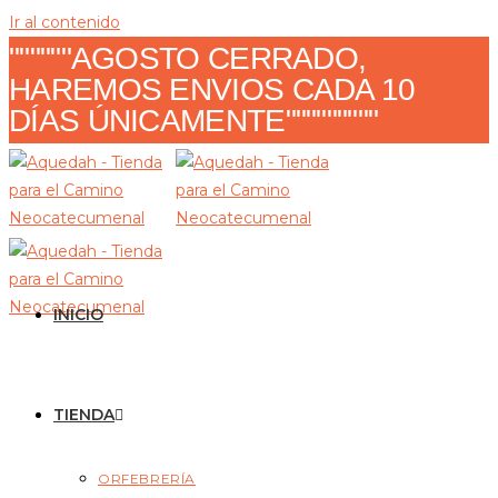
Ir al contenido
""""""AGOSTO CERRADO,
HAREMOS ENVIOS CADA 10
DÍAS ÚNICAMENTE"""""""""
INICIO
TIENDA
ORFEBRERÍA