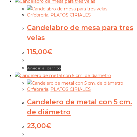
Orfebrería
,
PLATOS CIRIALES
Candelabro de mesa para tres
velas
115,00
€
Añadir al carrito
Orfebrería
,
PLATOS CIRIALES
Candelero de metal con 5 cm.
de diámetro
23,00
€