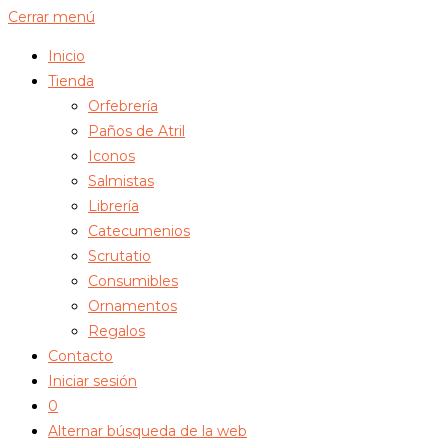
Cerrar menú
Inicio
Tienda
Orfebrería
Paños de Atril
Iconos
Salmistas
Librería
Catecumenios
Scrutatio
Consumibles
Ornamentos
Regalos
Contacto
Iniciar sesión
0
Alternar búsqueda de la web