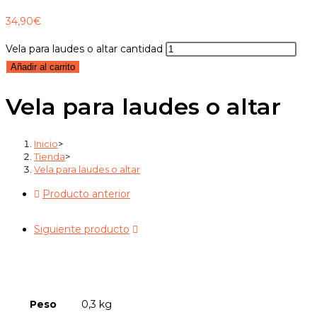
34,90
€
Vela para laudes o altar cantidad
Añadir al carrito
Vela para laudes o altar
Inicio
>
Tienda
>
Vela para laudes o altar
Producto anterior
Siguiente producto
Peso
0,3 kg