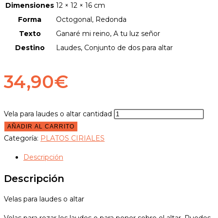
Dimensiones
12 × 12 × 16 cm
Forma
Octogonal, Redonda
Texto
Ganaré mi reino, A tu luz señor
Destino
Laudes, Conjunto de dos para altar
34,90
€
Vela para laudes o altar cantidad
AÑADIR AL CARRITO
Categoría:
PLATOS CIRIALES
Descripción
Descripción
Velas para laudes o altar