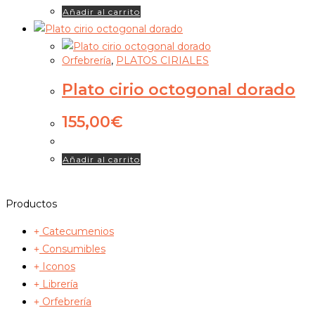
Añadir al carrito
Orfebrería
,
PLATOS CIRIALES
Plato cirio octogonal dorado
155,00
€
Añadir al carrito
Productos
Catecumenios
Consumibles
Iconos
Librería
Orfebrería