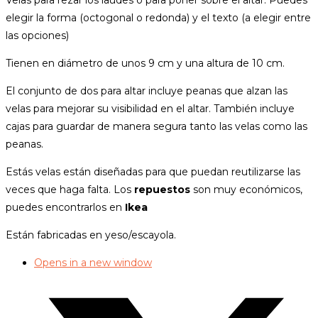
Velas para rezar los laudes o para poner sobre el altar. Puedes
elegir la forma (octogonal o redonda) y el texto (a elegir entre
las opciones)
Tienen en diámetro de unos 9 cm y una altura de 10 cm.
El conjunto de dos para altar incluye peanas que alzan las
velas para mejorar su visibilidad en el altar. También incluye
cajas para guardar de manera segura tanto las velas como las
peanas.
Estás velas están diseñadas para que puedan reutilizarse las
veces que haga falta. Los
repuestos
son muy económicos,
puedes encontrarlos en
Ikea
Están fabricadas en yeso/escayola.
Opens in a new window