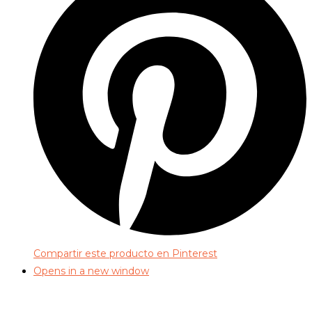
Compartir este producto en Pinterest
Opens in a new window