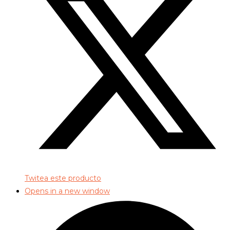
Twitea este producto
Opens in a new window