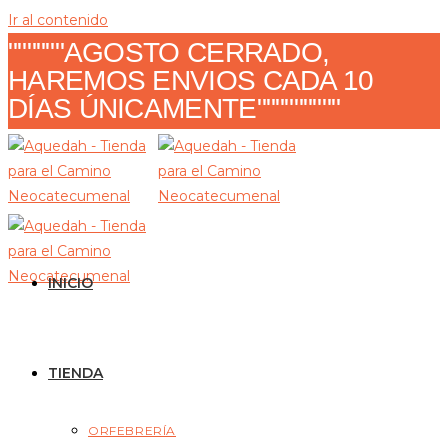
Ir al contenido
""""""AGOSTO CERRADO,
HAREMOS ENVIOS CADA 10
DÍAS ÚNICAMENTE"""""""""
INICIO
TIENDA
ORFEBRERÍA