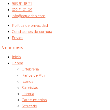
963 91 18 21
622 51 01 09
info@aquedah.com
Política de privacidad
Condiciones de compra
Envíos
Cerrar menú
Inicio
Tienda
Orfebrería
Paños de Atril
Iconos
Salmistas
Librería
Catecumenios
Scrutatio