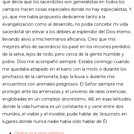
que decía que los sacerdotes son generalistas en todos los
campos: hacen cosas especiales donde no hay especialistas. Y
yo, que me había propuesto dedicarme tanto a la
evangelización como al desarrollo, no podía concebir mi vida
sacerdotal sin elevar a los débiles al esplendor del Dios eterno,
llevando alivio a mis hermanos africanos. Creo que mis
mejores años de sacerdocio los pasé en los rincones perdidos
de la selva, lejos de todo, pero cerca de la gente humilde y
pobre. Dios me acompañó siempre. Estaba conmigo cuando
me quedaba atrapado en el barro con la moto o durante los
pinchazos de la camioneta, bajo la lluvia o durante mis
encuentros con animales peligrosos. El Señor siempre me
protegió ante las amenazas y el universo de raras creencias,
englobadas en un complejo sincretismo. Allí, en esas latitudes
donde la vida humana es un constante ir y venir entre dos
mundos, el visible y el invisible, pude hablar de Jesucristo en
lugares donde nunca nadie había oído hablar de Él.
Opens in a new window