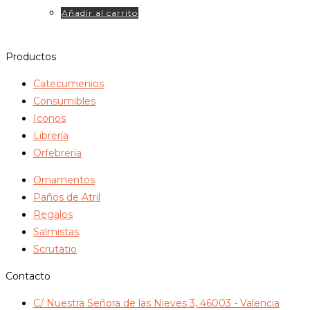
Añadir al carrito
Productos
Catecumenios
Consumibles
Iconos
Librería
Orfebrería
Ornamentos
Paños de Atril
Regalos
Salmistas
Scrutatio
Contacto
C/ Nuestra Señora de las Nieves 3, 46003 - Valencia