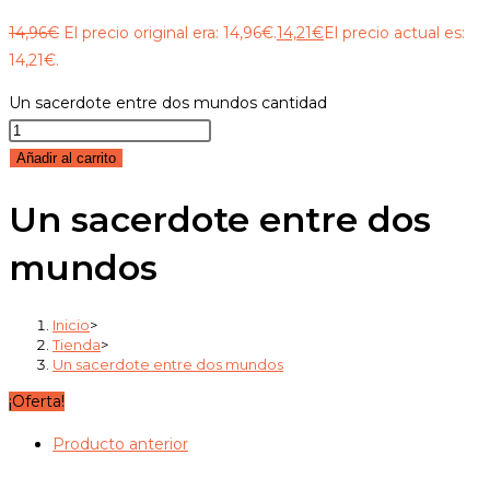
14,96
€
El precio original era: 14,96€.
14,21
€
El precio actual es:
14,21€.
Un sacerdote entre dos mundos cantidad
Añadir al carrito
Un sacerdote entre dos
mundos
Inicio
>
Tienda
>
Un sacerdote entre dos mundos
¡Oferta!
Producto anterior