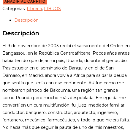
AÑADIR AL CARRITO
Categorías:
Librería
,
LIBROS
Descripción
Descripción
El 9 de noviembre de 2003 recibí el sacramento del Orden en
Bangassou, en la República Centroafricana. Pocos años antes
había tenido que dejar mi país, Ruanda, durante el genocidio.
Tras estudiar en el seminario de Bangui y en el de San
Dámaso, en Madrid, ahora volvía a África para saldar la deuda
que sentía que tenía con ese continente. Así fue como me
nombraron párroco de Bakouma, una región tan grande
como Ruanda pero mucho más despoblada. Enseguida me
convertí en un cura multifunción: fui juez, mediador familiar,
conductor, banquero, constructor, arquitecto, ingeniero,
fontanero, mecánico, farmacéutico, y todo lo que hiciera falta.
No hacía más que seguir la pauta de uno de mis maestros,