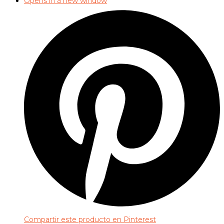
Opens in a new window
Compartir este producto en Pinterest