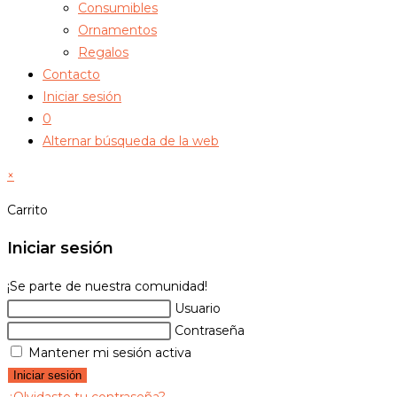
Consumibles
Ornamentos
Regalos
Contacto
Iniciar sesión
0
Alternar búsqueda de la web
×
Carrito
Iniciar sesión
¡Se parte de nuestra comunidad!
Usuario
Contraseña
Mantener mi sesión activa
Iniciar sesión
¿Olvidaste tu contraseña?