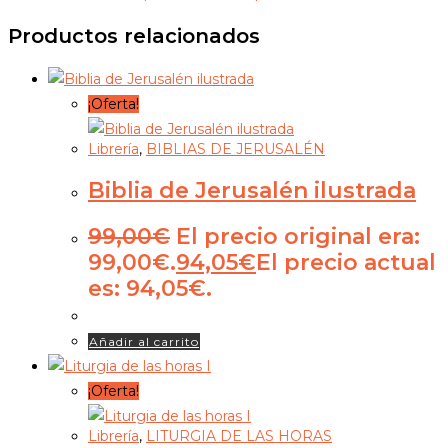
Productos relacionados
¡Oferta!
Librería
,
BIBLIAS DE JERUSALÉN
Biblia de Jerusalén ilustrada
99,00
€
El precio original era:
99,00€.
94,05
€
El precio actual
es: 94,05€.
Añadir al carrito
¡Oferta!
Librería
,
LITURGIA DE LAS HORAS