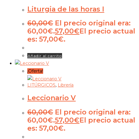
Liturgia de las horas I
60,00
€
El precio original era:
60,00€.
57,00
€
El precio actual
es: 57,00€.
Añadir al carrito
¡Oferta!
LITÚRGICOS
,
Librería
Leccionario V
60,00
€
El precio original era:
60,00€.
57,00
€
El precio actual
es: 57,00€.