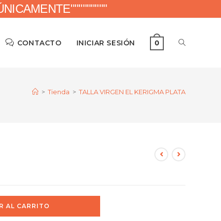
ICAMENTE"""""""""
CONTACTO
INICIAR SESIÓN
0
>
Tienda
>
TALLA VIRGEN EL KERIGMA PLATA
R AL CARRITO