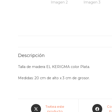
Descripción
Talla de madera EL KERIGMA color Plata.
Medidas: 20 cm de alto x 3 cm de grosor.
Twitea este
Co
producto
F