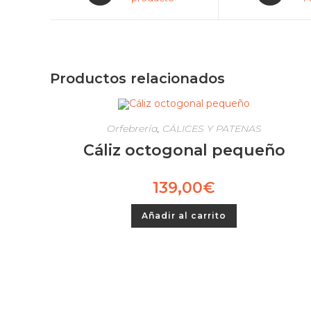
Productos relacionados
Orfebrería
,
CÁLICES Y PATENAS
Cáliz octogonal pequeño
139,00
€
Añadir al carrito