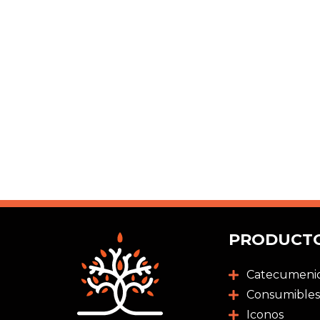
PRODUCT
Catecumeni
Consumibles
Iconos