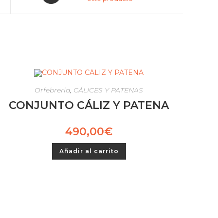
Orfebrería
,
CÁLICES Y PATENAS
CONJUNTO CÁLIZ Y PATENA
490,00
€
Añadir al carrito