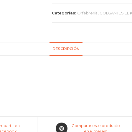
Categorías:
Orfebrería
,
COLGANTES EL 
DESCRIPCIÓN
mpartir en
Compartir este producto
acebook
en Pinterest