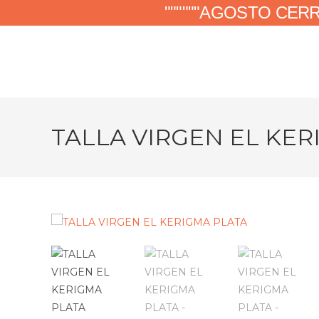
""""""AGOSTO CER
TALLA VIRGEN EL KER