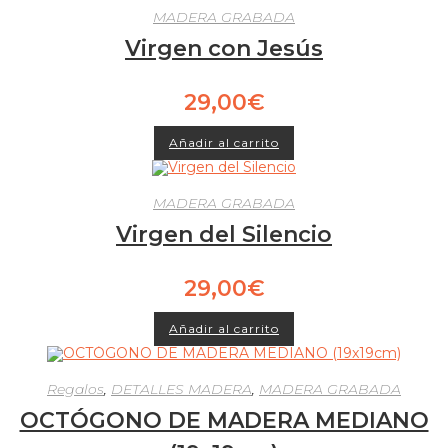
MADERA GRABADA
Virgen con Jesús
29,00
€
Añadir al carrito
MADERA GRABADA
Virgen del Silencio
29,00
€
Añadir al carrito
Regalos
,
DETALLES MADERA
,
MADERA GRABADA
OCTÓGONO DE MADERA MEDIANO