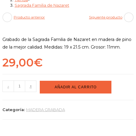
Sagrada Familia de Nazaret
Producto anterior
Siguiente producto
Grabado de la Sagrada Familia de Nazaret en madera de pino
de la mejor calidad. Medidas: 19 x 21.5 cm. Grosor: 11mm.
29,00
€
-
+
AÑADIR AL CARRITO
Categoría:
MADERA GRABADA