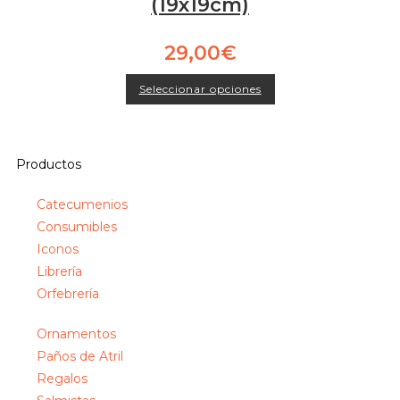
(19x19cm)
29,00
€
Seleccionar opciones
Productos
Catecumenios
Consumibles
Iconos
Librería
Orfebrería
Ornamentos
Paños de Atril
Regalos