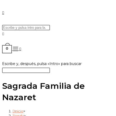
0
Escribe y, después, pulsa «Intro» para buscar
Sagrada Familia de
Nazaret
Inicio
>
Tienda
>