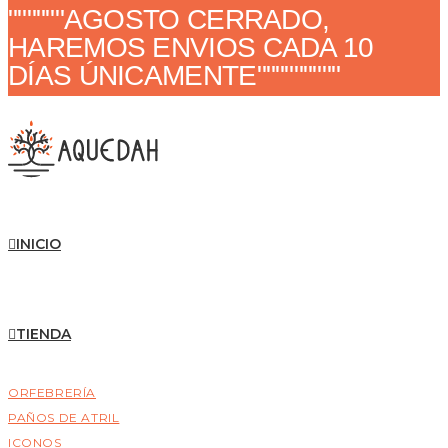
""""""AGOSTO CERRADO,
HAREMOS ENVIOS CADA 10
DÍAS ÚNICAMENTE"""""""""
INICIO
TIENDA
ORFEBRERÍA
PAÑOS DE ATRIL
ICONOS