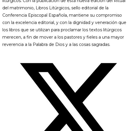
litúrgicos. Con la publicación de esta nueva edición del Ritual
del matrimonio, Libros Litúrgicos, sello editorial de la
Conferencia Episcopal Española, mantiene su compromiso
con la excelencia editorial, y con la dignidad y veneración que
los libros que se utilizan para proclamar los textos litúrgicos
merecen, a fin de mover a los pastores y fieles a una mayor
reverencia a la Palabra de Dios y a las cosas sagradas.
Opens
in
a
new
window