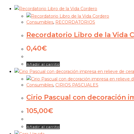
Consumibles
,
RECORDATORIOS
Recordatorio Libro de la Vida 
0,40
€
Añadir al carrito
Consumibles
,
CIRIOS PASCUALES
Cirio Pascual con decoración i
105,00
€
Añadir al carrito