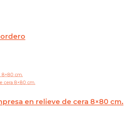
Cordero
mpresa en relieve de cera 8×80 cm.