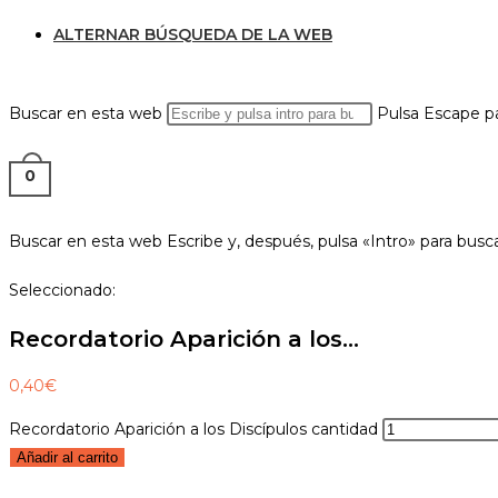
ALTERNAR BÚSQUEDA DE LA WEB
Buscar en esta web
Pulsa Escape pa
0
Buscar en esta web
Escribe y, después, pulsa «Intro» para busc
Seleccionado:
Recordatorio Aparición a los…
0,40
€
Recordatorio Aparición a los Discípulos cantidad
Añadir al carrito