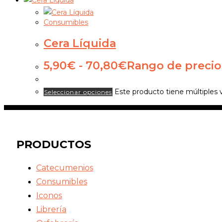
Consumibles
Cera Líquida
5,90
€
-
70,80
€
Rango de precio
Este producto tiene múltiples 
Seleccionar opciones
PRODUCTOS
Catecumenios
Consumibles
Iconos
Librería