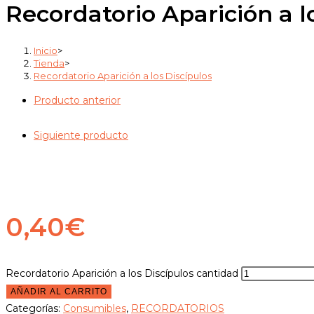
Recordatorio Aparición a l
Inicio
>
Tienda
>
Recordatorio Aparición a los Discípulos
Producto anterior
Siguiente producto
0,40
€
Recordatorio Aparición a los Discípulos cantidad
AÑADIR AL CARRITO
Categorías:
Consumibles
,
RECORDATORIOS