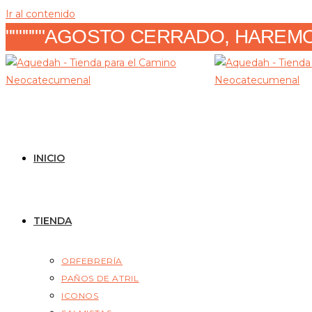
Ir al contenido
""""""AGOSTO CERRADO, HAREMOS
INICIO
TIENDA
ORFEBRERÍA
PAÑOS DE ATRIL
ICONOS