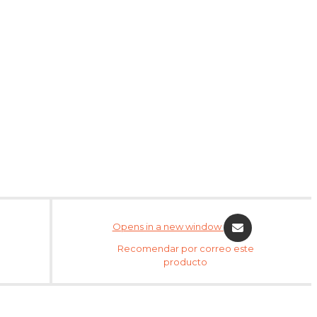
Opens in a new window
Recomendar por correo este
producto