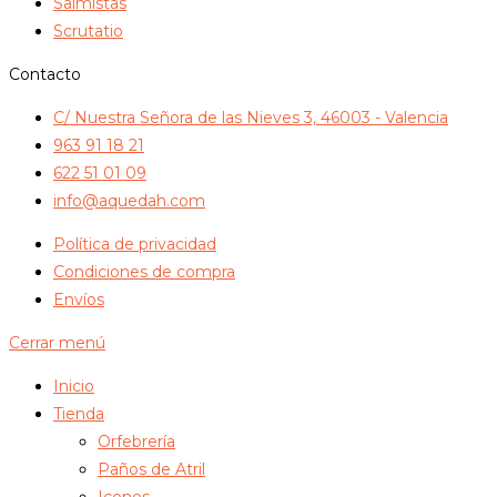
Salmistas
Scrutatio
Contacto
C/ Nuestra Señora de las Nieves 3, 46003 - Valencia
963 91 18 21
622 51 01 09
info@aquedah.com
Política de privacidad
Condiciones de compra
Envíos
Cerrar menú
Inicio
Tienda
Orfebrería
Paños de Atril
Iconos