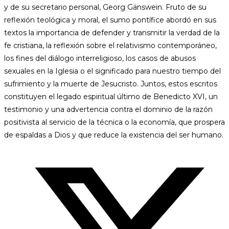
y de su secretario personal, Georg Gänswein. Fruto de su
reflexión teológica y moral, el sumo pontífice abordó en sus
textos la importancia de defender y transmitir la verdad de la
fe cristiana, la reflexión sobre el relativismo contemporáneo,
los fines del diálogo interreligioso, los casos de abusos
sexuales en la Iglesia o el significado para nuestro tiempo del
sufrimiento y la muerte de Jesucristo. Juntos, estos escritos
constituyen el legado espiritual último de Benedicto XVI, un
testimonio y una advertencia contra el dominio de la razón
positivista al servicio de la técnica o la economía, que prospera
de espaldas a Dios y que reduce la existencia del ser humano.
Opens
in
a
new
window