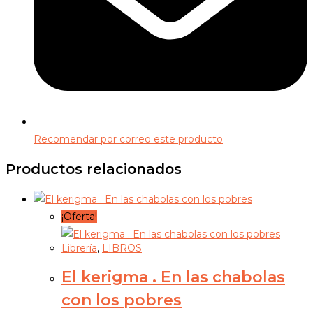
Recomendar por correo este producto
Productos relacionados
¡Oferta!
Librería
,
LIBROS
El kerigma . En las chabolas
con los pobres