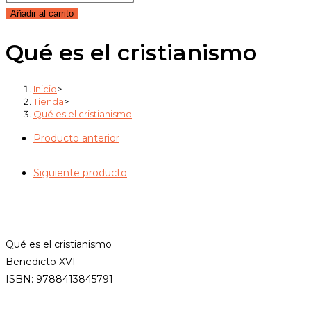
es
Añadir al carrito
el
Qué es el cristianismo
cristianismo
cantidad
Inicio
>
Tienda
>
Qué es el cristianismo
Producto anterior
Siguiente producto
Qué es el cristianismo
Benedicto XVI
ISBN: 9788413845791