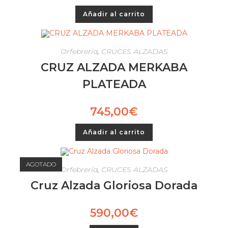
Añadir al carrito
Orfebrería
,
CRUCES ALZADAS
CRUZ ALZADA MERKABA
PLATEADA
745,00
€
Añadir al carrito
AGOTADO
Orfebrería
,
CRUCES ALZADAS
Cruz Alzada Gloriosa Dorada
590,00
€