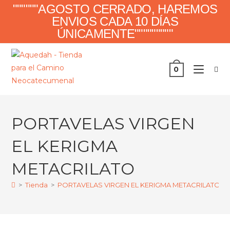
Ir
""""""AGOSTO CERRADO, HAREMOS
al
ENVIOS CADA 10 DÍAS
contenido
ÚNICAMENTE"""""""""
0
PORTAVELAS VIRGEN
EL KERIGMA
METACRILATO
>
Tienda
>
PORTAVELAS VIRGEN EL KERIGMA METACRILATO