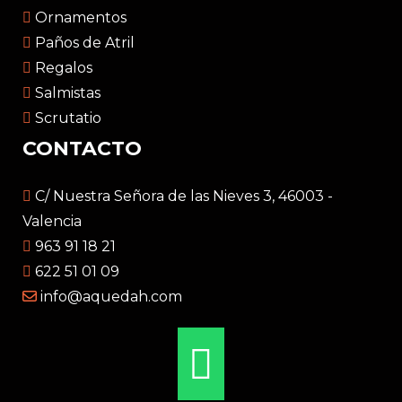
Ornamentos
Paños de Atril
Regalos
Salmistas
Scrutatio
CONTACTO
C/ Nuestra Señora de las Nieves 3, 46003 -
Valencia
963 91 18 21
622 51 01 09
info@aquedah.com