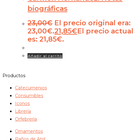
biográficas
23,00
€
El precio original era:
23,00€.
21,85
€
El precio actual
es: 21,85€.
Añadir al carrito
Productos
Catecumenios
Consumibles
Iconos
Librería
Orfebrería
Ornamentos
Paños de Atril