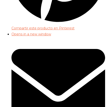
Compartir este producto en Pinterest
Opens in a new window