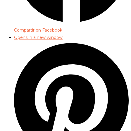
Compartir en Facebook
Opens in a new window