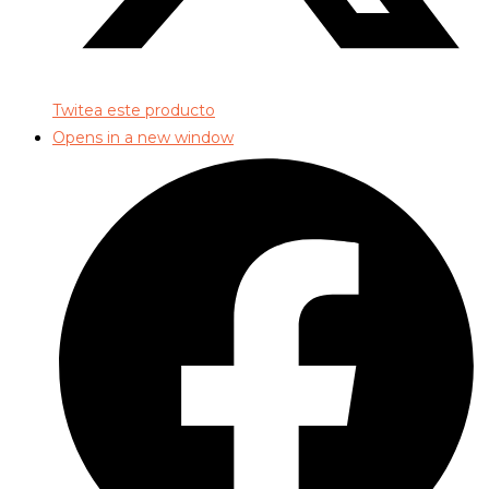
Twitea este producto
Opens in a new window