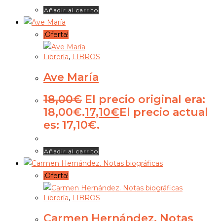
Añadir al carrito
¡Oferta!
Librería
,
LIBROS
Ave María
18,00
€
El precio original era:
18,00€.
17,10
€
El precio actual
es: 17,10€.
Añadir al carrito
¡Oferta!
Librería
,
LIBROS
Carmen Hernández. Notas