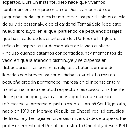
expertos. Dura un instante, pero hace que vivamos
continuamente en presencia de Dios. «Un puñado de
pequeñas perlas que cada uno engarzará por sí solo en el hilo
de su vida personal», dice el cardenal Tomáš Špidlík de este
nuevo libro suyo, en el que, partiendo de pequeños pasajes
que ha sacado de los escritos de los Padres de la Iglesia,
refleja los aspectos fundamentales de la vida cristiana.
«Incluso cuando estamos concentrados, hay momentos de
vacío en que la atención disminuye y se dispersa en
distracciones. Las personas religiosas tratan siempre de
llenarlos con breves oraciones dichas al vuelo. La misma
pequeña oración permanece impresa en el inconsciente y
transforma nuestra actitud respecto a las cosas». Una fuente
de inspiración que guiará a todos aquellos que quieran
refrescarse y formarse espiritualmente. Tomáš Špidlík, jesuita,
nació en 1919 en Moravia (República Checa), realizó estudios
de filosofía y teología en diversas universidades europeas, fue
profesor emérito del Pontificio Instituto Oriental y desde 1991