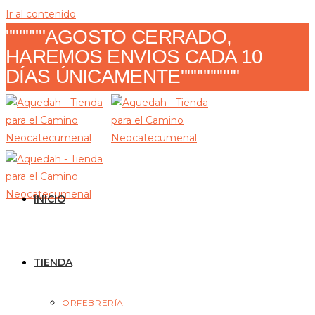
Ir al contenido
""""""AGOSTO CERRADO,
HAREMOS ENVIOS CADA 10
DÍAS ÚNICAMENTE"""""""""
INICIO
TIENDA
ORFEBRERÍA