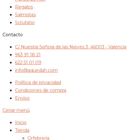
Regalos
Salmistas
Scrutatio
Contacto
C/ Nuestra Señora de las Nieves 3, 46003 - Valencia
963 91 18 21
622 51 01 09
info@aquedah.com
Política de privacidad
Condiciones de compra
Envíos
Cerrar menú
Inicio
Tienda
Orfebrería