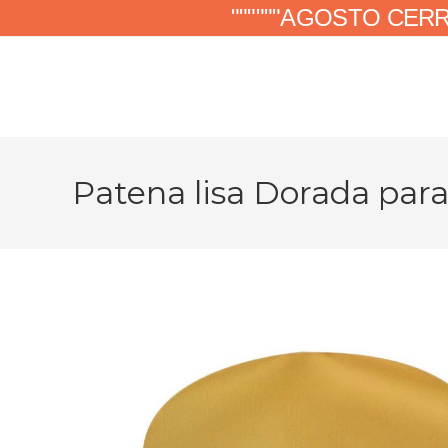
""""""AGOSTO CER
Patena lisa Dorada par