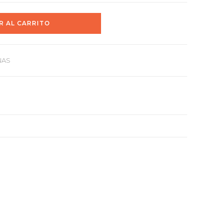
R AL CARRITO
NAS