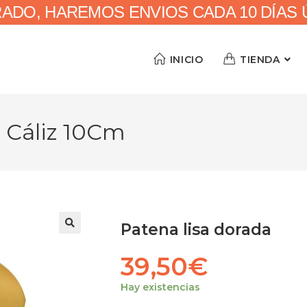
RADO, HAREMOS ENVIOS CADA 10 DÍAS ÚN
INICIO
TIENDA
a Cáliz 10Cm
Patena lisa dorada
39,50
€
Hay existencias