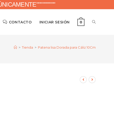
ICAMENTE"""""""""
CONTACTO
INICIAR SESIÓN
0
>
Tienda
>
Patena lisa Dorada para Cáliz 10Cm