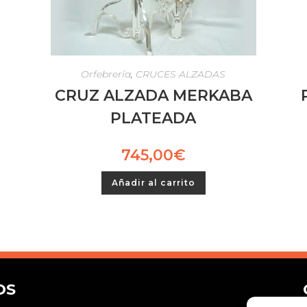
Orfebrería
,
CRUCES ALZADAS
CRUZ ALZADA MERKABA
PLATEADA
745,00
€
Añadir al carrito
OS