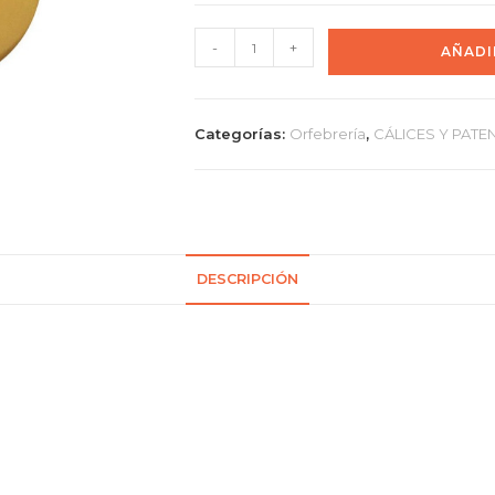
-
+
AÑADI
Categorías:
Orfebrería
,
CÁLICES Y PATE
DESCRIPCIÓN