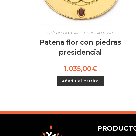
Orfebrería
,
CÁLICES Y PATENAS
Patena flor con piedras
presidencial
1.035,00
€
Añadir al carrito
PRODUCT