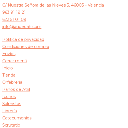
C/ Nuestra Señora de las Nieves 3, 46003 - Valencia
963 91 18 21
622 51 01 09
info@aquedah.com
Política de privacidad
Condiciones de compra
Envíos
Cerrar menú
Inicio
Tienda
Orfebrería
Paños de Atril
Iconos
Salmistas
Librería
Catecumenios
Scrutatio