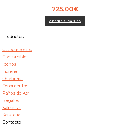
725,00
€
Añadir al carrito
Productos
Catecumenios
Consumibles
Iconos
Librería
Orfebrería
Ornamentos
Paños de Atril
Regalos
Salmistas
Scrutatio
Contacto