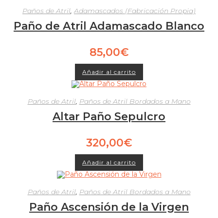
Paños de Atril
,
Adamascados (Fabricación Propia)
Paño de Atril Adamascado Blanco
85,00
€
Añadir al carrito
Paños de Atril
,
Paños de Atril Bordados a Mano
Altar Paño Sepulcro
320,00
€
Añadir al carrito
Paños de Atril
,
Paños de Atril Bordados a Mano
Paño Ascensión de la Virgen