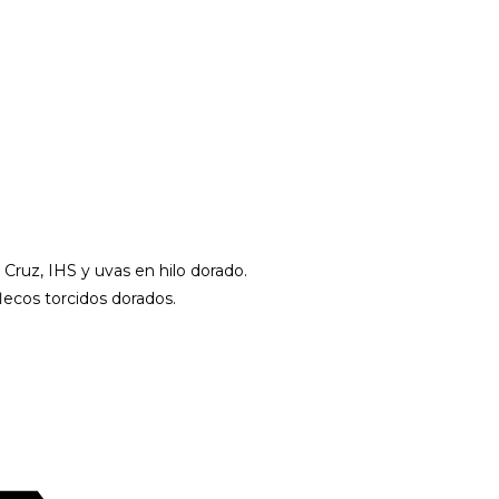
 Cruz, IHS y uvas en hilo dorado.
lecos torcidos dorados.